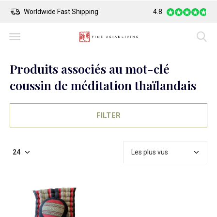
Worldwide Fast Shipping
4.8
Safe Payment
Produits associés au mot-clé
coussin de méditation thaïlandais
FILTER