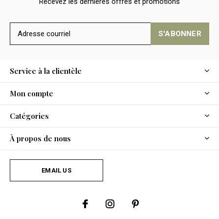
Recevez les dernières offres et promotions
S'ABONNER
Service à la clientèle
Mon compte
Catégories
À propos de nous
EMAIL US