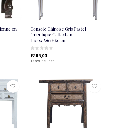
cienne en
Console Chinoise Gris Pastel -
Orientique Collection
L100xP26xH80cm
€388,00
Taxes incluses