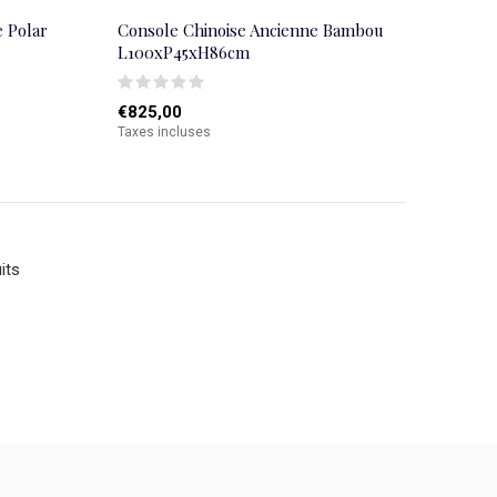
e Polar
Console Chinoise Ancienne Bambou
L100xP45xH86cm
€825,00
Taxes incluses
its