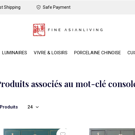
t Shipping
Safe Payment
LUMINAIRES
VIVRE & LOISIRS
PORCELAINE CHINOISE
CUI
roduits associés au mot-clé consol
 Produits