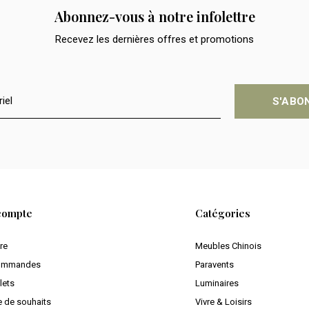
Abonnez-vous à notre infolettre
Recevez les dernières offres et promotions
S'ABO
compte
Catégories
ire
Meubles Chinois
ommandes
Paravents
lets
Luminaires
e de souhaits
Vivre & Loisirs