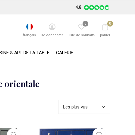
4.8
0
0
français
se connecter
liste de souhaits
panier
SINE & ART DE LA TABLE
GALERIE
e orientale