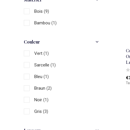
Bois
(9)
Bambou
(1)
Couleur
Co
Vert
(1)
Or
L
Sarcelle
(1)
Bleu
(1)
€
Ta
Braun
(2)
Noir
(1)
Gris
(3)
Blanc
(3)