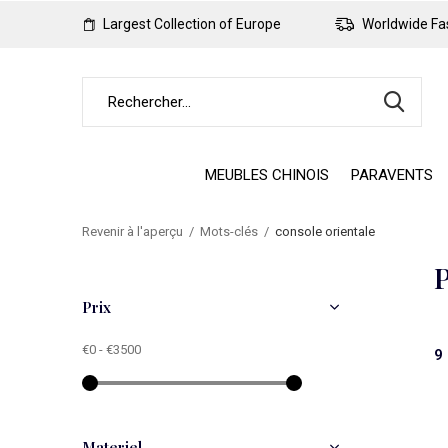
Largest Collection of Europe
Worldwide Fas
MEUBLES CHINOIS
PARAVENTS
Revenir à l'aperçu
Mots-clés
console orientale
P
Prix
€0
-
€3500
9
Materiel