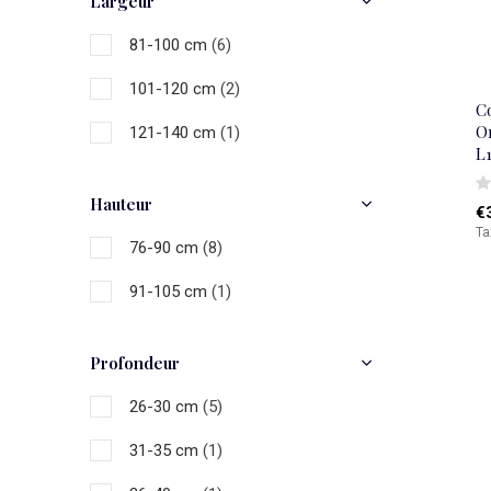
Largeur
81-100 cm
(6)
101-120 cm
(2)
C
Or
121-140 cm
(1)
L
Hauteur
€
Ta
76-90 cm
(8)
91-105 cm
(1)
Profondeur
26-30 cm
(5)
31-35 cm
(1)