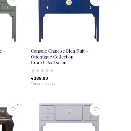
e -
Console Chinoise Bleu Nuit -
Orientique Collection
L100xP26xH80cm
€388,00
Taxes incluses