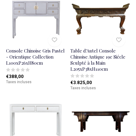
Console Chinoise Gris Pastel
Table d'Autel Console
- Orientique Collection
Chinoise Antique 19e Siécle
L100xP26xH80cm
Sculpté à la Main
L205xP38xH110cm
€388,00
Taxes incluses
€3.825,00
Taxes incluses