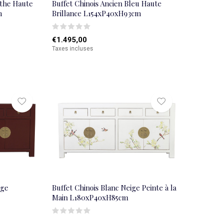
nthe Haute
Buffet Chinois Ancien Bleu Haute
m
Brillance L154xP40xH93cm
€1.495,00
Taxes incluses
uge
Buffet Chinois Blanc Neige Peinte à la
Main L180xP40xH85cm