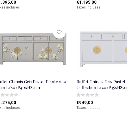
1.395,00
€1.195,00
xes incluses
Taxes incluses
ffet Chinois Gris Pastel Peinte à la
Buffet Chinois Gris Pastel
ain L180xP40xH85cm
Collection L140xP35xH85
1.275,00
€949,00
xes incluses
Taxes incluses