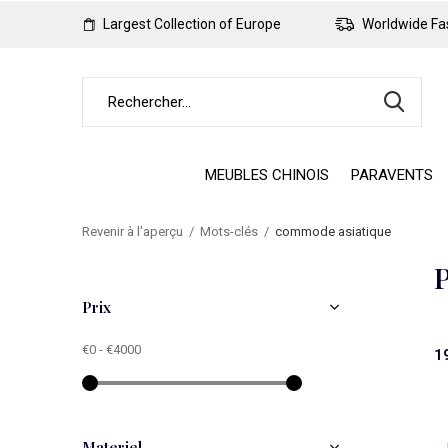
Largest Collection of Europe
Worldwide Fas
MEUBLES CHINOIS
PARAVENTS
Revenir à l'aperçu
Mots-clés
commode asiatique
P
Prix
€0
-
€4000
1
Materiel