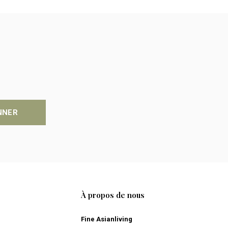
NNER
À propos de nous
Fine Asianliving