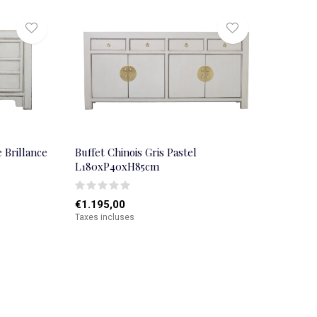
 Brillance
Buffet Chinois Gris Pastel
L180xP40xH85cm
€1.195,00
Taxes incluses