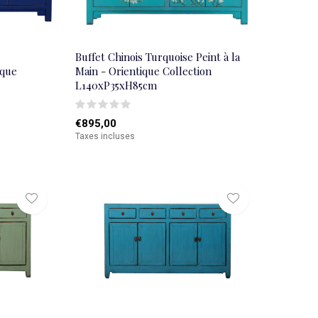
Buffet Chinois Turquoise Peint à la
ique
Main - Orientique Collection
L140xP35xH85cm
€895,00
Taxes incluses