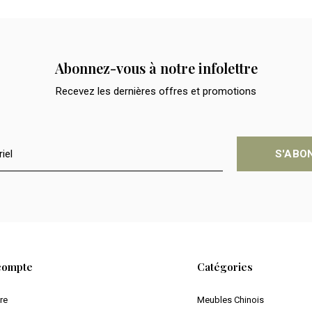
Abonnez-vous à notre infolettre
Recevez les dernières offres et promotions
S'ABO
compte
Catégories
ire
Meubles Chinois