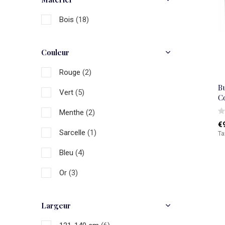
Bois
(18)
Couleur
Rouge
(2)
Bu
Vert
(5)
C
Menthe
(2)
€
Sarcelle
(1)
Ta
Bleu
(4)
Or
(3)
Noir
(1)
Largeur
Gris
(7)