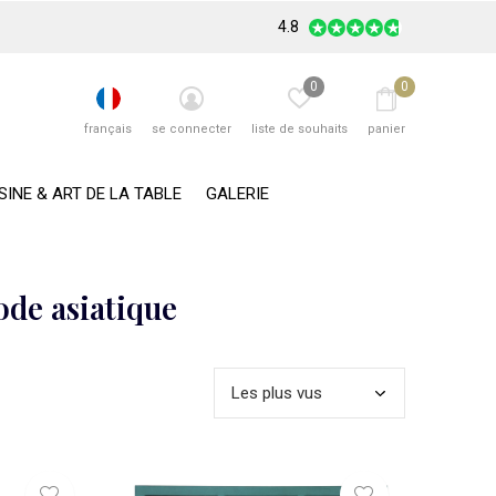
4.8
0
0
français
se connecter
liste de souhaits
panier
SINE & ART DE LA TABLE
GALERIE
de asiatique