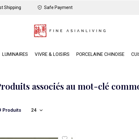
t Shipping
Safe Payment
LUMINAIRES
VIVRE & LOISIRS
PORCELAINE CHINOISE
CUI
roduits associés au mot-clé commo
9 Produits