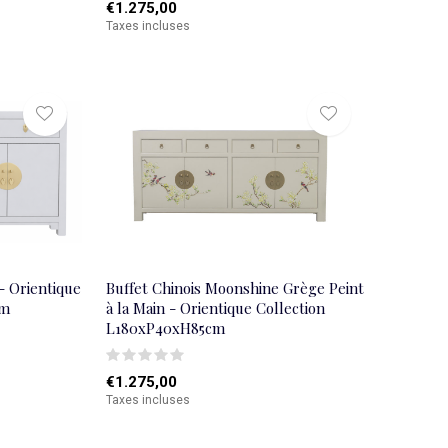
€1.275,00
Taxes incluses
 - Orientique
Buffet Chinois Moonshine Grège Peint
cm
à la Main - Orientique Collection
L180xP40xH85cm
€1.275,00
Taxes incluses