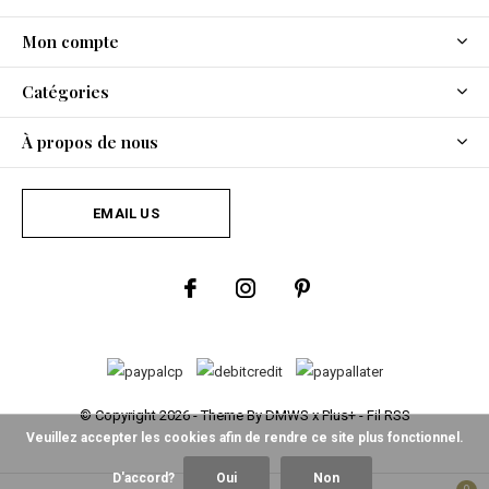
Mon compte
Catégories
À propos de nous
EMAIL US
© Copyright
2026
- Theme By
DMWS
x
Plus+
-
Fil RSS
Veuillez accepter les cookies afin de rendre ce site plus fonctionnel.
D'accord?
Oui
Non