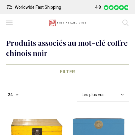
Worldwide Fast Shipping
4.8
Safe Payment
Produits associés au mot-clé coffre
chinois noir
FILTER