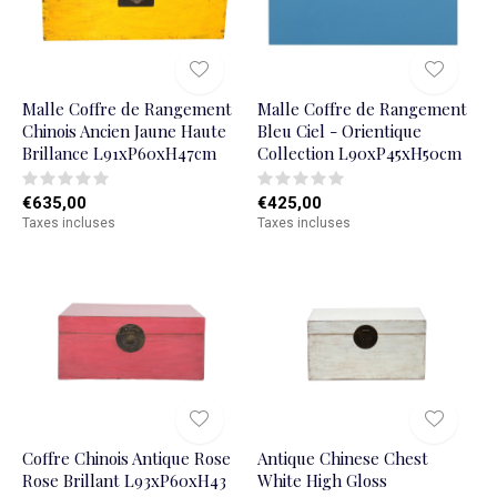
Malle Coffre de Rangement
Malle Coffre de Rangement
Chinois Ancien Jaune Haute
Bleu Ciel - Orientique
Brillance L91xP60xH47cm
Collection L90xP45xH50cm
€635,00
€425,00
Taxes incluses
Taxes incluses
Coffre Chinois Antique Rose
Antique Chinese Chest
Rose Brillant L93xP60xH43
White High Gloss