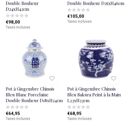
Double Bonheur
Double Bonheur D25xH46cm
D24xH42cm
€105,00
€98,00
Taxes incluses
Taxes incluses
Pot à Gingembre Chinois
Pot à Gingembre Chinois
Bleu Blanc Porcelaine
Bleu Sakura Peint à la Main
Double Bonheur D18xH24cm
L23xH23cm
€64,95
€68,95
Taxes incluses
Taxes incluses