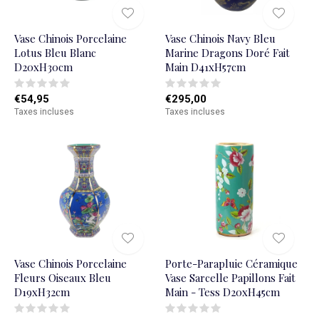
Vase Chinois Porcelaine
Vase Chinois Navy Bleu
Lotus Bleu Blanc
Marine Dragons Doré Fait
D20xH30cm
Main D41xH57cm
€54,95
€295,00
Taxes incluses
Taxes incluses
Vase Chinois Porcelaine
Porte-Parapluie Céramique
Fleurs Oiseaux Bleu
Vase Sarcelle Papillons Fait
D19xH32cm
Main - Tess D20xH45cm