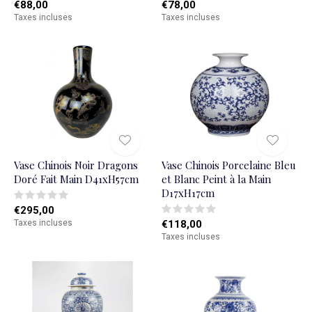
€88,00
€78,00
Taxes incluses
Taxes incluses
Vase Chinois Noir Dragons
Vase Chinois Porcelaine Bleu
Doré Fait Main D41xH57cm
et Blanc Peint à la Main
D17xH17cm
€295,00
Taxes incluses
€118,00
Taxes incluses