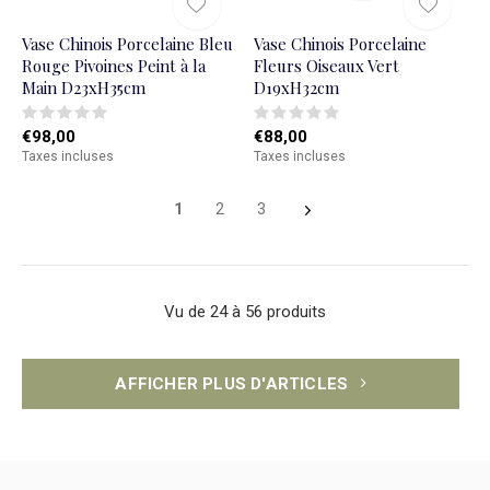
Vase Chinois Porcelaine Bleu
Vase Chinois Porcelaine
Rouge Pivoines Peint à la
Fleurs Oiseaux Vert
Main D23xH35cm
D19xH32cm
€98,00
€88,00
Taxes incluses
Taxes incluses
1
2
3
Vu de 24 à 56 produits
AFFICHER PLUS D'ARTICLES