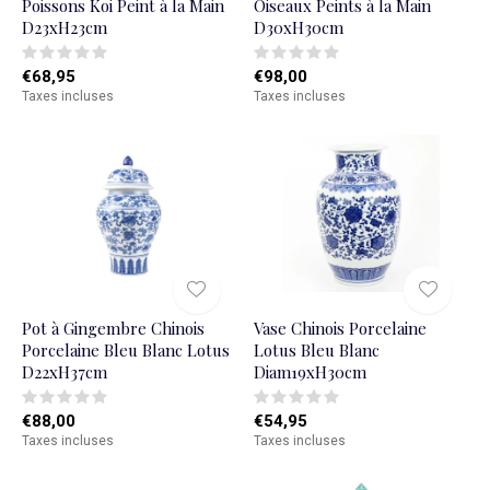
Poissons Koi Peint à la Main
Oiseaux Peints à la Main
D23xH23cm
D30xH30cm
€68,95
€98,00
Taxes incluses
Taxes incluses
Pot à Gingembre Chinois
Vase Chinois Porcelaine
Porcelaine Bleu Blanc Lotus
Lotus Bleu Blanc
D22xH37cm
Diam19xH30cm
€88,00
€54,95
Taxes incluses
Taxes incluses