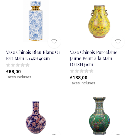
Vase Chinois Bleu Blanc Or
Vase Chinois Porcelaine
Fait Main D14xH40cm
Jaune Peint à la Main
D22xH31cm
€88,00
Taxes incluses
€138,00
Taxes incluses