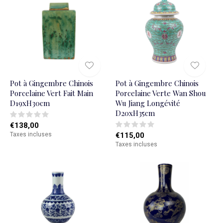
Pot à Gingembre Chinois
Pot à Gingembre Chinois
Porcelaine Vert Fait Main
Porcelaine Verte Wan Shou
D19xH30cm
Wu Jiang Longévité
D20xH35cm
€138,00
Taxes incluses
€115,00
Taxes incluses