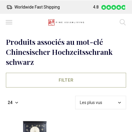
Worldwide Fast Shipping
4.8
Safe Payment
Produits associés au mot-clé
Chinesischer Hochzeitsschrank
schwarz
FILTER