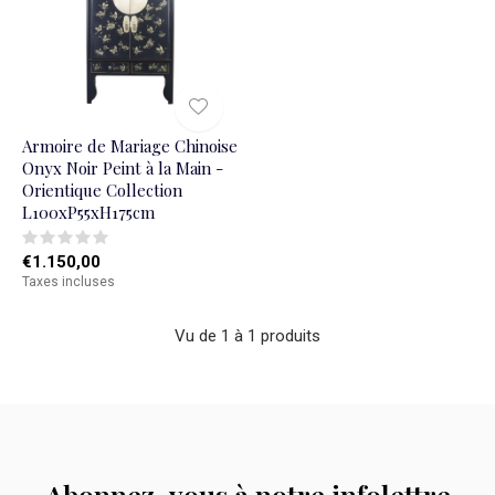
Armoire de Mariage Chinoise
Onyx Noir Peint à la Main -
Orientique Collection
L100xP55xH175cm
€1.150,00
Taxes incluses
Vu de 1 à 1 produits
Abonnez-vous à notre infolettre