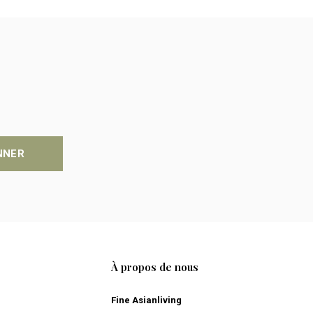
NNER
À propos de nous
Fine Asianliving