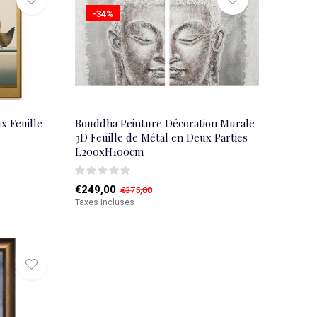
-34%
x Feuille
Bouddha Peinture Décoration Murale
3D Feuille de Métal en Deux Parties
L200xH100cm
€249,00
€375,00
Taxes incluses