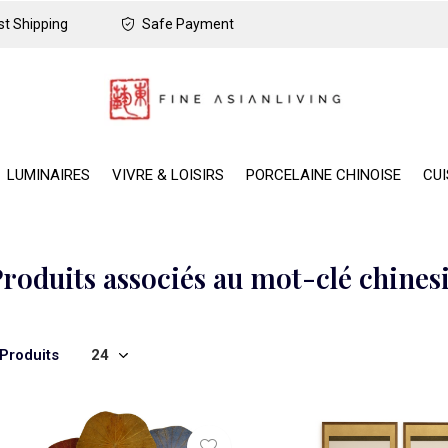
t Shipping
Safe Payment
LUMINAIRES
VIVRE & LOISIRS
PORCELAINE CHINOISE
CUI
roduits associés au mot-clé chine
 Produits