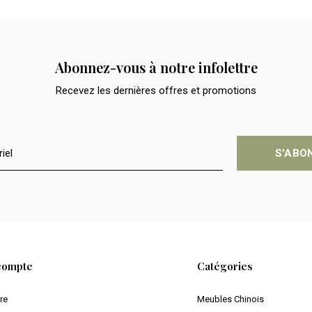
Abonnez-vous à notre infolettre
Recevez les dernières offres et promotions
S'ABO
compte
Catégories
ire
Meubles Chinois