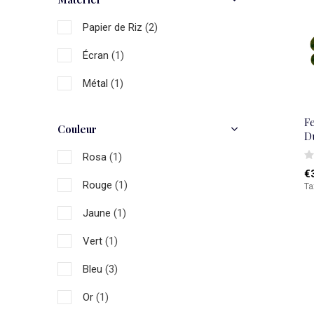
Papier de Riz
(2)
Écran
(1)
Métal
(1)
F
Couleur
D
Rosa
(1)
€
Rouge
(1)
Ta
Jaune
(1)
Vert
(1)
Bleu
(3)
Or
(1)