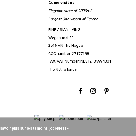
Come visit us
Flagship store of 2000m2
Largest Showroom of Europe
FINE ASIANLIVING
Wegastraat 33
2516 AN The Hague
COC number: 27177198
TAX/VAT Number: NL812135994B01
The Netherlands
 savoir plus sur les témoins (cookies) »