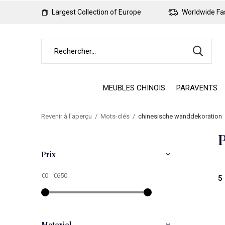
Largest Collection of Europe
Worldwide Fas
MEUBLES CHINOIS
PARAVENTS
Revenir à l'aperçu
Mots-clés
chinesische wanddekoration
P
Prix
€0
-
€650
5
Materiel