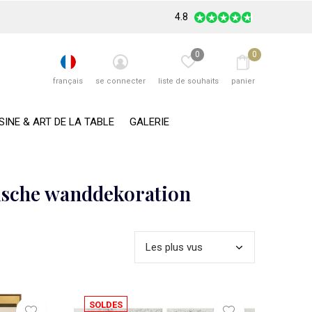
4.8
0
0
français
se connecter
liste de souhaits
panier
SINE & ART DE LA TABLE
GALERIE
sische wanddekoration
SOLDES