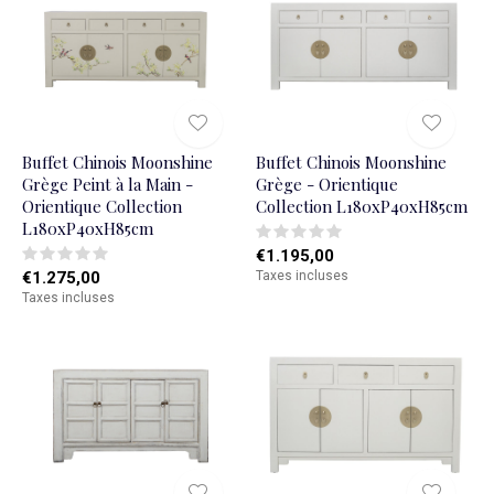
Buffet Chinois Moonshine
Buffet Chinois Moonshine
Grège Peint à la Main -
Grège - Orientique
Orientique Collection
Collection L180xP40xH85cm
L180xP40xH85cm
€1.195,00
€1.275,00
Taxes incluses
Taxes incluses