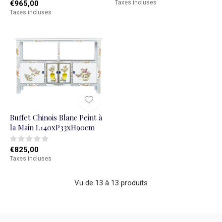
€965,00
Taxes incluses
Taxes incluses
Buffet Chinois Blanc Peint à
la Main L140xP33xH90cm
€825,00
Taxes incluses
Vu de 13 à 13 produits