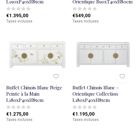
L190xP40xH85cm
Orientique B90xT40xH80cm
€1.395,00
€549,00
Taxes incluses
Taxes incluses
Buffet Chinois Blanc Neige
Buffet Chinois Blanc -
Peinte à la Main
Orientique Collection
L180xP40xH85cm
L180xP40xH85cm
€1.275,00
€1.195,00
Taxes incluses
Taxes incluses