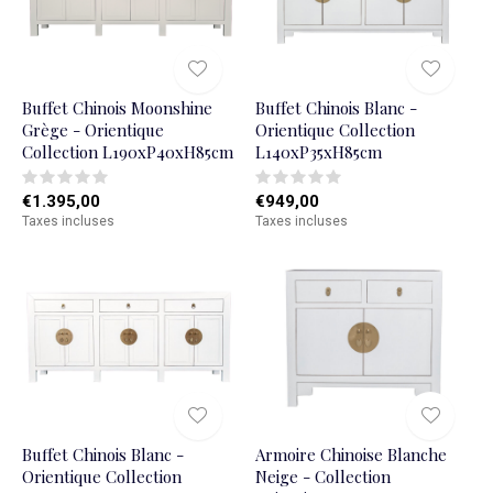
Buffet Chinois Moonshine
Buffet Chinois Blanc -
Grège - Orientique
Orientique Collection
Collection L190xP40xH85cm
L140xP35xH85cm
€1.395,00
€949,00
Taxes incluses
Taxes incluses
Buffet Chinois Blanc -
Armoire Chinoise Blanche
Orientique Collection
Neige - Collection