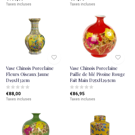
Taxes incluses
Taxes incluses
Vase Chinois Porcelaine
Vase Chinois Porcelaine
Fleurs Oiseaux Jaune
Paille de blé Pivoine Rouge
D19xH32cm
Fait Main D25xH29.5cm
€88,00
€86,95
Taxes incluses
Taxes incluses