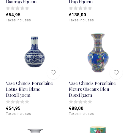
Diam19xH30cm
D19xH30cm
€54,95
€138,00
Taxes incluses
Taxes incluses
Vase Chinois Porcelaine
Vase Chinois Porcelaine
Lotus Bleu Blanc
Fleurs Oiseaux Bleu
D20xH30cm
D19xH32cm
€54,95
€88,00
Taxes incluses
Taxes incluses