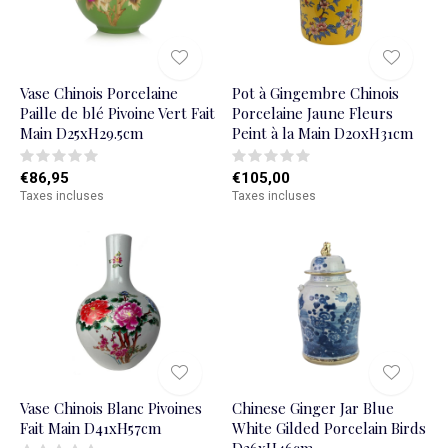
Vase Chinois Porcelaine
Pot à Gingembre Chinois
Paille de blé Pivoine Vert Fait
Porcelaine Jaune Fleurs
Main D25xH29.5cm
Peint à la Main D20xH31cm
€86,95
€105,00
Taxes incluses
Taxes incluses
Vase Chinois Blanc Pivoines
Chinese Ginger Jar Blue
Fait Main D41xH57cm
White Gilded Porcelain Birds