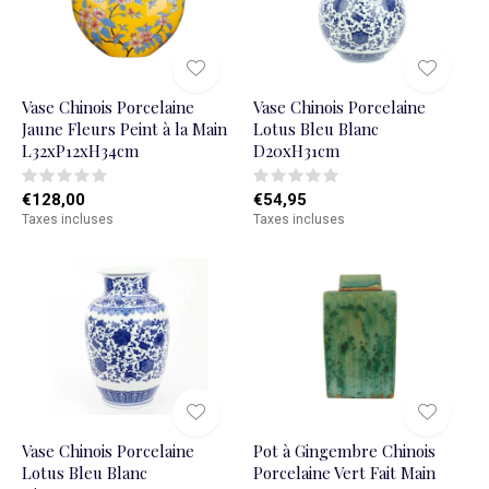
Vase Chinois Porcelaine
Vase Chinois Porcelaine
Jaune Fleurs Peint à la Main
Lotus Bleu Blanc
L32xP12xH34cm
D20xH31cm
€128,00
€54,95
Taxes incluses
Taxes incluses
Vase Chinois Porcelaine
Pot à Gingembre Chinois
Lotus Bleu Blanc
Porcelaine Vert Fait Main