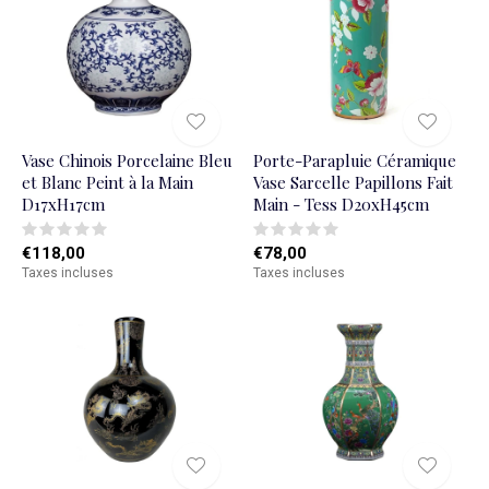
Vase Chinois Porcelaine Bleu
Porte-Parapluie Céramique
et Blanc Peint à la Main
Vase Sarcelle Papillons Fait
D17xH17cm
Main - Tess D20xH45cm
€118,00
€78,00
Taxes incluses
Taxes incluses