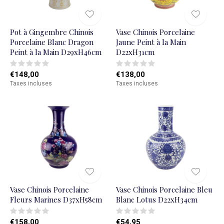
Pot à Gingembre Chinois
Vase Chinois Porcelaine
Porcelaine Blanc Dragon
Jaune Peint à la Main
Peint à la Main D29xH46cm
D22xH31cm
€148,00
€138,00
Taxes incluses
Taxes incluses
Vase Chinois Porcelaine
Vase Chinois Porcelaine Bleu
Fleurs Marines D37xH58cm
Blanc Lotus D22xH34cm
€158,00
€54,95