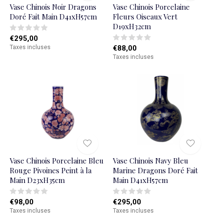
Vase Chinois Noir Dragons
Vase Chinois Porcelaine
Doré Fait Main D41xH57cm
Fleurs Oiseaux Vert
D19xH32cm
€295,00
Taxes incluses
€88,00
Taxes incluses
Vase Chinois Porcelaine Bleu
Vase Chinois Navy Bleu
Rouge Pivoines Peint à la
Marine Dragons Doré Fait
Main D23xH35cm
Main D41xH57cm
€98,00
€295,00
Taxes incluses
Taxes incluses