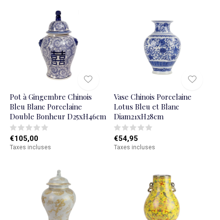
Pot à Gingembre Chinois
Vase Chinois Porcelaine
Bleu Blanc Porcelaine
Lotus Bleu et Blanc
Double Bonheur D25xH46cm
Diam21xH28cm
€105,00
€54,95
Taxes incluses
Taxes incluses