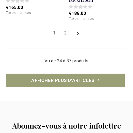
D26xH46cm
€165,00
Taxes incluses
€188,00
Taxes incluses
1
2
Vu de 24 à 37 produits
AFFICHER PLUS D'ARTICLES
Abonnez-vous à notre infolettre