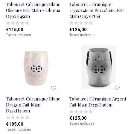
Tabouret Céramique Blanc
Tabouret Céramique
Oiseaux Fait Main - Olenna
D33xH46cm Porcelaine Fait
D30xH45cm
Main Onyx Noir
€115,00
€125,00
Taxes incluses
Taxes incluses
Tabouret Céramique Blanc
Tabouret Céramique Argent
Dragon Fait Main
Fait Main D33xH46cm
D33xH44cm
€125,00
€185,00
Taxes incluses
Taxes incluses