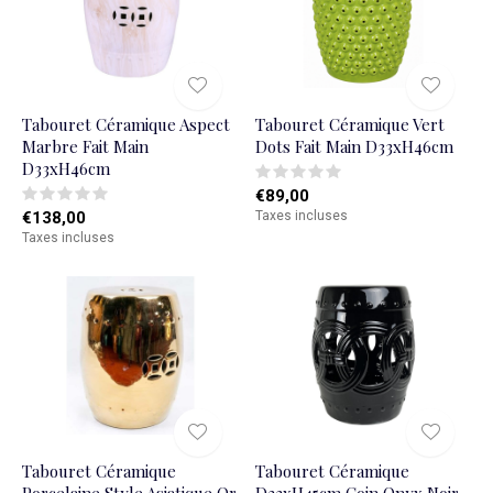
Tabouret Céramique Aspect
Tabouret Céramique Vert
Marbre Fait Main
Dots Fait Main D33xH46cm
D33xH46cm
€89,00
€138,00
Taxes incluses
Taxes incluses
Tabouret Céramique
Tabouret Céramique