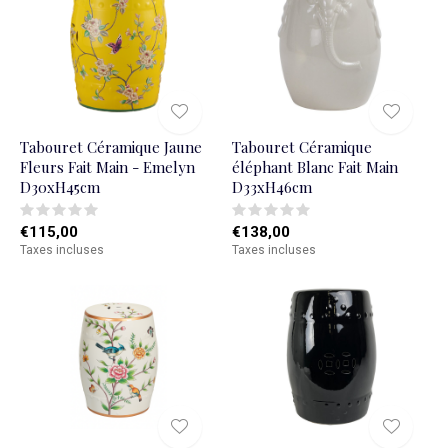
Tabouret Céramique Jaune
Tabouret Céramique
Fleurs Fait Main - Emelyn
éléphant Blanc Fait Main
D30xH45cm
D33xH46cm
€115,00
€138,00
Taxes incluses
Taxes incluses