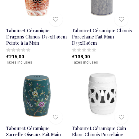
Tabouret Céramique
Tabouret Céramique Chinois
Dragons Chinois D33xH46cm
Porcelaine Fait Main
Peinte à la Main
D33xH46cm
€215,00
€138,00
Taxes incluses
Taxes incluses
Tabouret Céramique
Tabouret Céramique Coin
Sarcelle Oiseaux Fait Main -
Blanc Chinois Porcelaine