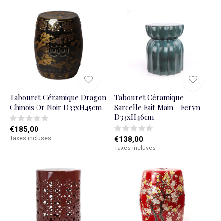
Tabouret Céramique Dragon
Tabouret Céramique
Chinois Or Noir D33xH45cm
Sarcelle Fait Main - Feryn
D33xH46cm
€185,00
Taxes incluses
€138,00
Taxes incluses