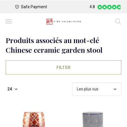
Safe Payment
Largest Collection o
4.8
Produits associés au mot-clé
Chinese ceramic garden stool
FILTER