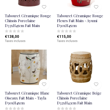
Tabouret Céramique Rouge
Tabouret Céramique Rouge
Chinois Porcelaine
Fleurs Fait Main - Ayumi
D33xH45cm Fait Main
D30xH45cm
€138,00
€115,00
Taxes incluses
Taxes incluses
Tabouret Céramique Blanc
Tabouret Céramique Beige
Oiseaux Fait Main - Tayla
Chinois Porcelaine
D30xH45cm
D32xH43cm Fait Main