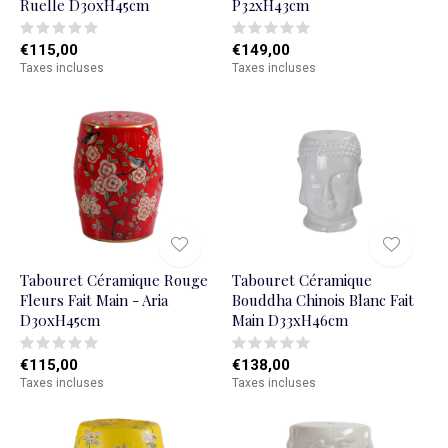
Ruelle D30xH45cm
P32xH43cm
€115,00
€149,00
Taxes incluses
Taxes incluses
Tabouret Céramique Rouge
Tabouret Céramique
Fleurs Fait Main - Aria
Bouddha Chinois Blanc Fait
D30xH45cm
Main D33xH46cm
€115,00
€138,00
Taxes incluses
Taxes incluses