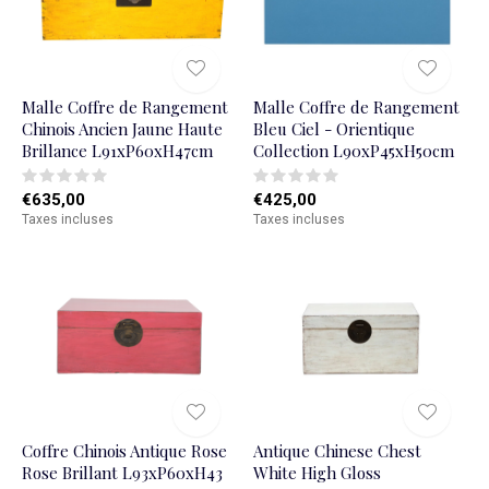
Malle Coffre de Rangement
Malle Coffre de Rangement
Chinois Ancien Jaune Haute
Bleu Ciel - Orientique
Brillance L91xP60xH47cm
Collection L90xP45xH50cm
€635,00
€425,00
Taxes incluses
Taxes incluses
Coffre Chinois Antique Rose
Antique Chinese Chest
Rose Brillant L93xP60xH43
White High Gloss