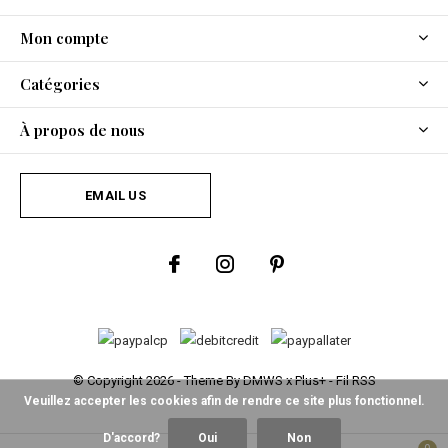
Mon compte
Catégories
À propos de nous
EMAIL US
© Copyright
2026
- Theme By
DMWS
x
Plus+
-
Fil RSS
Veuillez accepter les cookies afin de rendre ce site plus fonctionnel.
D'accord?
Oui
Non