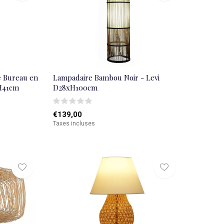
 Bureau en
Lampadaire Bambou Noir - Levi
H41cm
D28xH100cm
€139,00
Taxes incluses