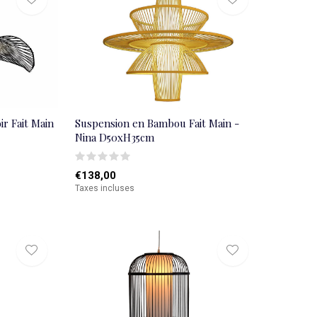
r Fait Main
Suspension en Bambou Fait Main -
Nina D50xH35cm
€138,00
Taxes incluses