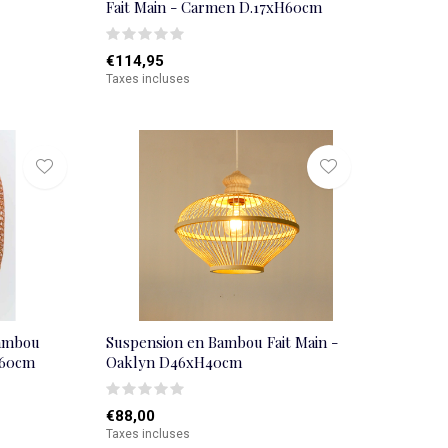
Fait Main - Carmen D.17xH60cm
€114,95
Taxes incluses
Bambou
Suspension en Bambou Fait Main -
H60cm
Oaklyn D46xH40cm
€88,00
Taxes incluses