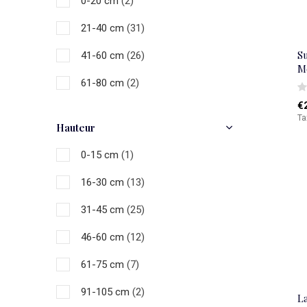
0-20 cm
(2)
21-40 cm
(31)
S
41-60 cm
(26)
M
61-80 cm
(2)
€
Ta
Hauteur
0-15 cm
(1)
16-30 cm
(13)
31-45 cm
(25)
46-60 cm
(12)
61-75 cm
(7)
91-105 cm
(2)
L