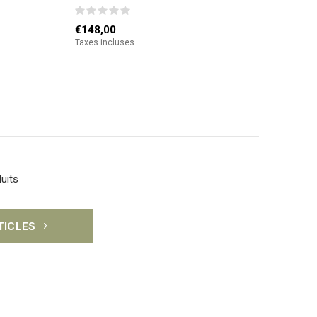
€148,00
Taxes incluses
uits
RTICLES