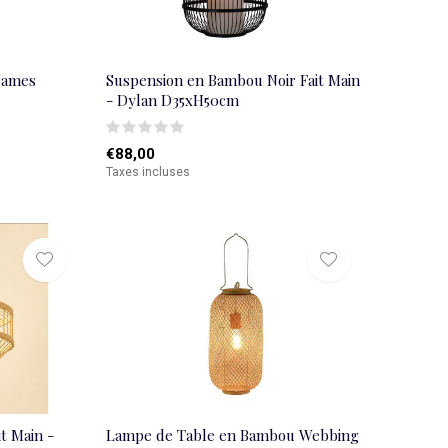
James
Suspension en Bambou Noir Fait Main
- Dylan D35xH50cm
€88,00
Taxes incluses
t Main -
Lampe de Table en Bambou Webbing