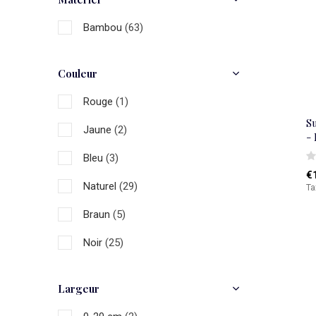
Bambou
(63)
Couleur
Rouge
(1)
S
Jaune
(2)
-
Bleu
(3)
€
Naturel
(29)
Ta
Braun
(5)
Noir
(25)
Blanc
(2)
Largeur