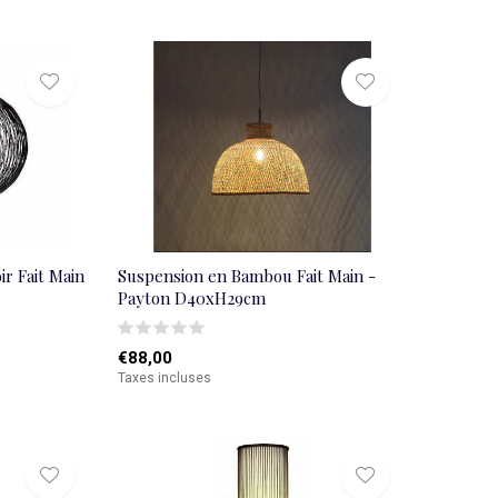
r Fait Main
Suspension en Bambou Fait Main -
Payton D40xH29cm
€88,00
Taxes incluses