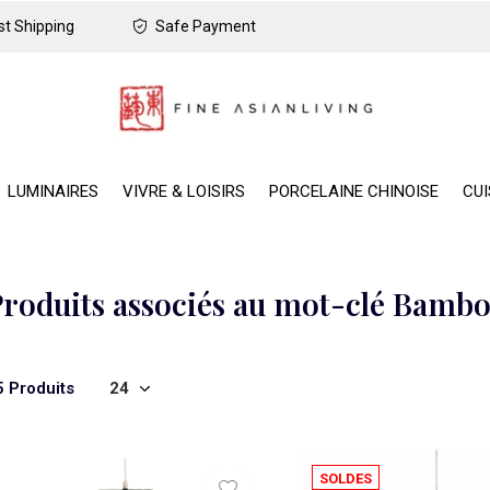
t Shipping
Safe Payment
LUMINAIRES
VIVRE & LOISIRS
PORCELAINE CHINOISE
CUI
roduits associés au mot-clé Bamb
5 Produits
SOLDES