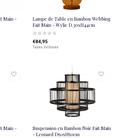
t Main -
Lampe de Table en Bambou Webbing
Fait Main - Wylie D.30xH44cm
€84,95
Taxes incluses
t Main -
Suspension en Bambou Noir Fait Main
- Leonard D50xH50cm