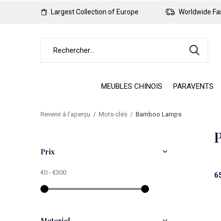
Largest Collection of Europe
Worldwide Fas
MEUBLES CHINOIS
PARAVENTS
Revenir à l'aperçu
Mots-clés
Bamboo Lamps
P
Prix
€0
-
€300
6
Materiel