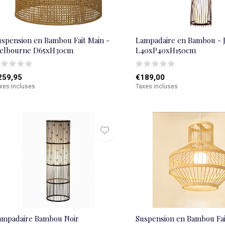
uspension en Bambou Fait Main -
Lampadaire en Bambou - 
elbourne D65xH30cm
L40xP40xH150cm
259,95
€189,00
xes incluses
Taxes incluses
ampadaire Bambou Noir
Suspension en Bambou Fai