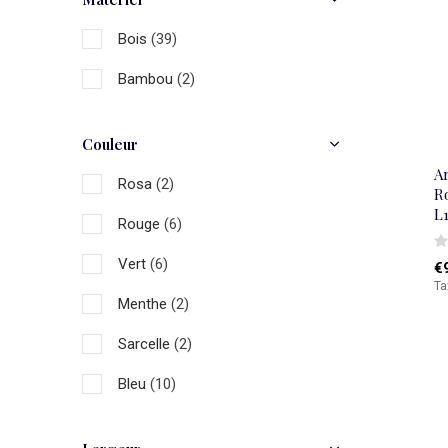
Bois
(39)
Bambou
(2)
Couleur
A
Rosa
(2)
R
L
Rouge
(6)
Vert
(6)
€
Ta
Menthe
(2)
Sarcelle
(2)
Bleu
(10)
Or
(5)