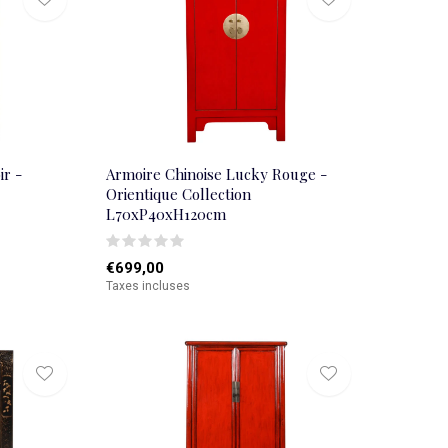
ir -
Armoire Chinoise Lucky Rouge -
Orientique Collection
L70xP40xH120cm
€699,00
Taxes incluses