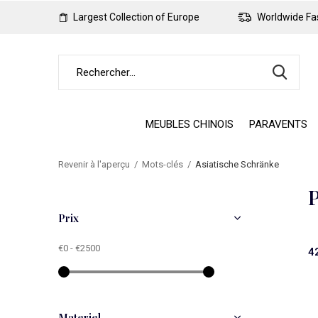
Largest Collection of Europe
Worldwide Fas
MEUBLES CHINOIS
PARAVENTS
Revenir à l'aperçu
Mots-clés
Asiatische Schränke
P
Prix
€0
-
€2500
4
Materiel