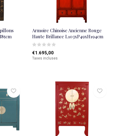
pillons
Armoire Chinoise Ancienne Rouge
xH85cm
Haute Brillance L103xP49xH194cm
€1.695,00
Taxes incluses