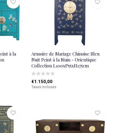
eint à la
Armoire de Mariage Chinoise Bleu
ion
Nuit Peint à la Main - Orientique
Collection L100xP55xH175cm
€1.150,00
Taxes incluses