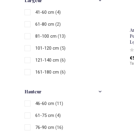
Largeur
Braun
(3)
41-60 cm
(4)
Noir
(3)
61-80 cm
(2)
Gris
(8)
Ar
Pe
81-100 cm
(13)
Blanc
(9)
L
101-120 cm
(5)
Multicolore
(2)
€
121-140 cm
(6)
Ta
161-180 cm
(6)
181-200 cm
(3)
Hauteur
46-60 cm
(11)
61-75 cm
(4)
76-90 cm
(16)