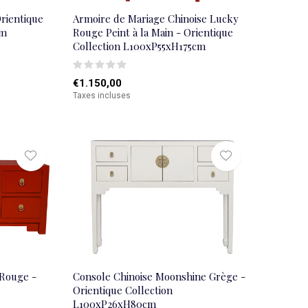
Orientique
Armoire de Mariage Chinoise Lucky
cm
Rouge Peint à la Main - Orientique
Collection L100xP55xH175cm
€1.150,00
Taxes incluses
 Rouge -
Console Chinoise Moonshine Grège -
Orientique Collection
L100xP26xH80cm