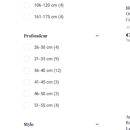
106-120 cm
(4)
B
Ou
161-175 cm
(4)
C
€
Profondeur
Ta
26-30 cm
(4)
31-35 cm
(9)
36-40 cm
(12)
41-45 cm
(3)
46-50 cm
(3)
51-55 cm
(4)
A
56-60 cm
(3)
Ro
Style
L
61-70 cm
(1)