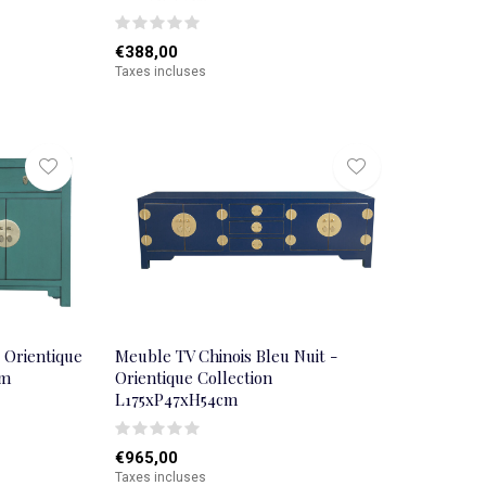
€388,00
Taxes incluses
- Orientique
Meuble TV Chinois Bleu Nuit -
cm
Orientique Collection
L175xP47xH54cm
€965,00
Taxes incluses