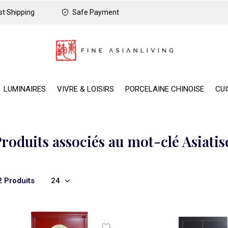
t Shipping
Safe Payment
LUMINAIRES
VIVRE & LOISIRS
PORCELAINE CHINOISE
CUI
roduits associés au mot-clé Asiati
2 Produits