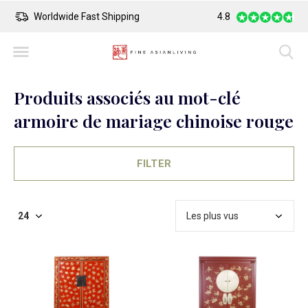
Worldwide Fast Shipping
4.8
Safe Payment
Produits associés au mot-clé
armoire de mariage chinoise rouge
FILTER