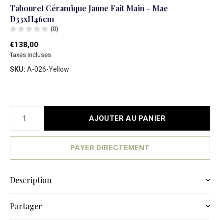
Tabouret Céramique Jaune Fait Main - Mae
D33xH46cm
(0)
€138,00
Taxes incluses
SKU:
A-026-Yellow
AJOUTER AU PANIER
PAYER DIRECTEMENT
Description
Partager