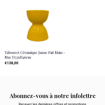
Tabouret Céramique Jaune Fait Main -
Mae D33xH46cm
€138,00
Abonnez-vous à notre infolettre
Recevez les dernières offres et promotions