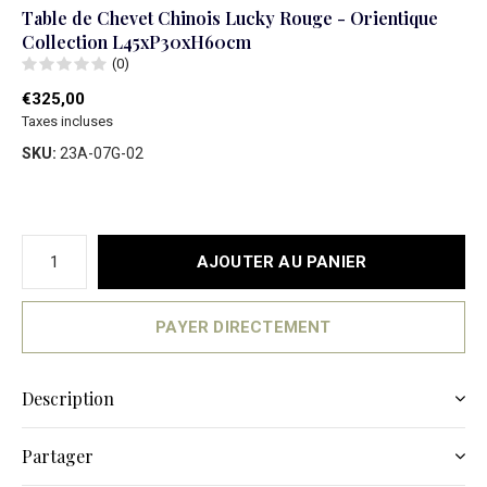
Table de Chevet Chinois Lucky Rouge - Orientique
Collection L45xP30xH60cm
(0)
€325,00
Taxes incluses
SKU:
23A-07G-02
AJOUTER AU PANIER
PAYER DIRECTEMENT
Description
Partager