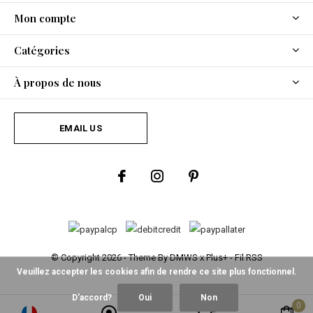
Mon compte
Catégories
À propos de nous
EMAIL US
© Copyright
2026
- Theme By
DMWS
x
Plus+
-
Fil RSS
Veuillez accepter les cookies afin de rendre ce site plus fonctionnel.
D'accord?
Oui
Non
0
0