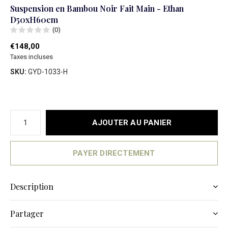
Suspension en Bambou Noir Fait Main - Ethan
D50xH60cm
(0)
€148,00
Taxes incluses
SKU:
GYD-1033-H
AJOUTER AU PANIER
PAYER DIRECTEMENT
Description
Partager