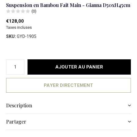
Suspension en Bambou Fait Main - Gianna D50xH45cm
(0)
€128,00
Taxes incluses
SKU:
GYD-1905
AJOUTER AU PANIER
PAYER DIRECTEMENT
Description
Partager