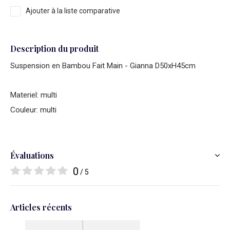
Ajouter à la liste comparative
Description du produit
Suspension en Bambou Fait Main - Gianna D50xH45cm
Materiel: multi
Couleur: multi
Évaluations
0
/ 5
Articles récents