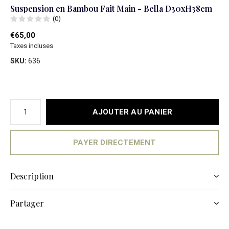
Suspension en Bambou Fait Main - Bella D30xH38cm
(0)
€65,00
Taxes incluses
SKU:
636
AJOUTER AU PANIER
PAYER DIRECTEMENT
Description
Partager