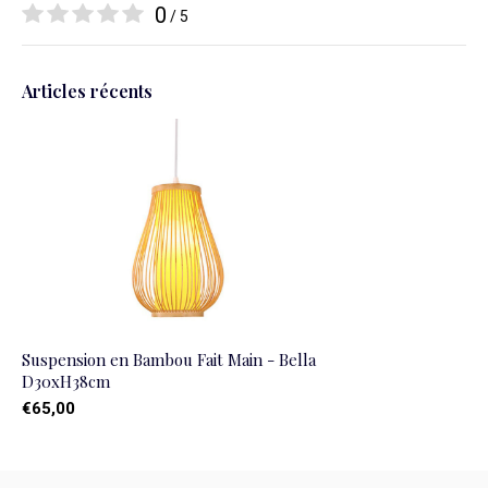
0
/ 5
Articles récents
Suspension en Bambou Fait Main - Bella
D30xH38cm
€65,00