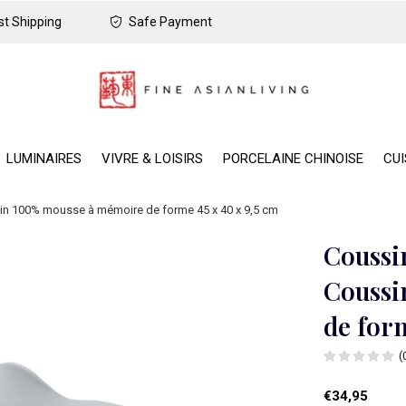
t Shipping
Safe Payment
LUMINAIRES
VIVRE & LOISIRS
PORCELAINE CHINOISE
CUI
sin 100% mousse à mémoire de forme 45 x 40 x 9,5 cm
Coussin
Coussi
de form
(
€34,95