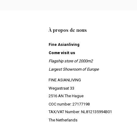
À propos de nous
Fine Asianliving
Come visit us
Flagship store of 2000m2
Largest Showroom of Europe
FINE ASIANLIVING
Wegastraat 33
2516 AN The Hague
COC number: 27177198
TAX/VAT Number: NL812135994B01
The Netherlands