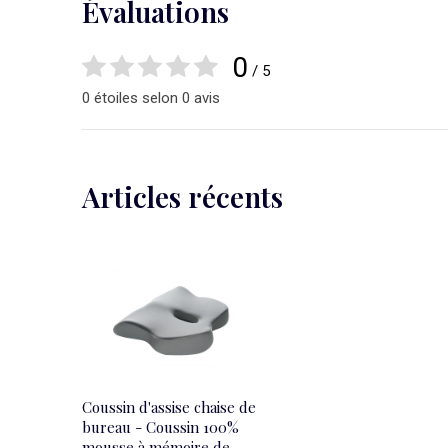
Évaluations
0
/ 5
0 étoiles selon 0 avis
Articles récents
Coussin d'assise chaise de
bureau - Coussin 100%
mousse à mémoire de