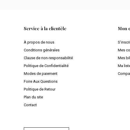
Service à la clientèle
Mon 
À propos de nous
S'inscr
Conditions générales
Mes c
Clause de non-responsabilité
Mes bil
Politique de Confidentialité
Ma list
Modes de paiement
Compar
Foire Aux Questions
Politique de Retour
Plan du site
Contact