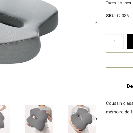
Taxes incluses
SKU:
C-036
De
Coussin d'as
mémoire de f