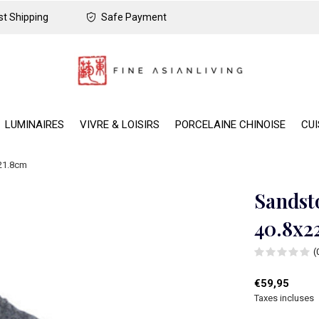
t Shipping
Safe Payment
LUMINAIRES
VIVRE & LOISIRS
PORCELAINE CHINOISE
CUI
x21.8cm
Sandst
40.8x2
(
€59,95
Taxes incluses