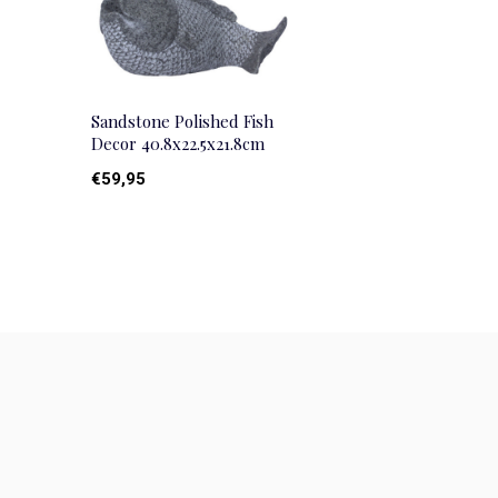
Sandstone Polished Fish
Decor 40.8x22.5x21.8cm
€59,95