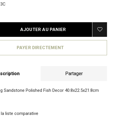
93C
AJOUTER AU PANIER
PAYER DIRECTEMENT
scription
Partager
ing Sandstone Polished Fish Decor 40.8x22.5x21.8cm
 la liste comparative