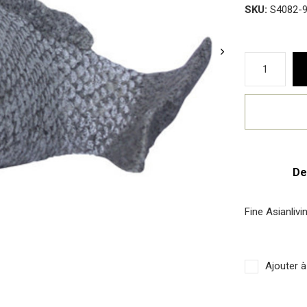
SKU:
S4082-
De
Fine Asianliv
Ajouter à