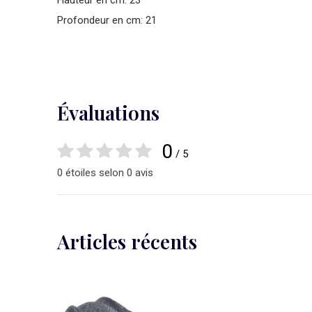
Hauteur en cm: 23
Profondeur en cm: 21
Évaluations
0
/ 5
0 étoiles selon 0 avis
Articles récents