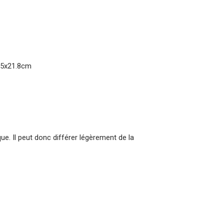
2.5x21.8cm
que. Il peut donc différer légèrement de la