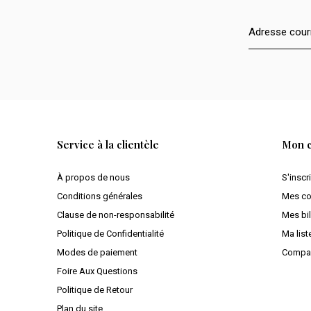
Service à la clientèle
Mon 
À propos de nous
S'inscr
Conditions générales
Mes c
Clause de non-responsabilité
Mes bil
Politique de Confidentialité
Ma list
Modes de paiement
Compar
Foire Aux Questions
Politique de Retour
Plan du site