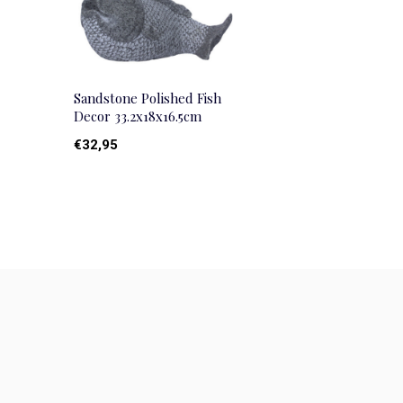
Sandstone Polished Fish
Decor 33.2x18x16.5cm
€32,95