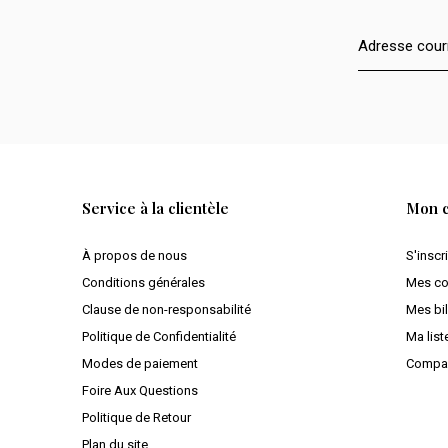
Service à la clientèle
Mon 
À propos de nous
S'inscr
Conditions générales
Mes c
Clause de non-responsabilité
Mes bil
Politique de Confidentialité
Ma list
Modes de paiement
Compar
Foire Aux Questions
Politique de Retour
Plan du site