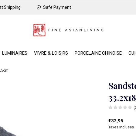
t Shipping
Safe Payment
LUMINAIRES
VIVRE & LOISIRS
PORCELAINE CHINOISE
CUI
6.5cm
Sandst
33.2x1
(
€32,95
Taxes incluses