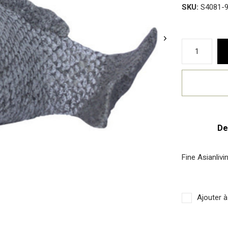
SKU:
S4081-
De
Fine Asianliv
Ajouter à