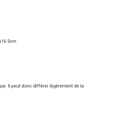
8x16.5cm
que. Il peut donc différer légèrement de la