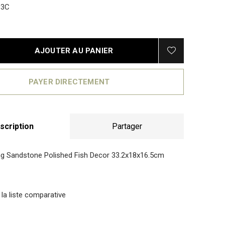
93C
AJOUTER AU PANIER
PAYER DIRECTEMENT
scription
Partager
ing Sandstone Polished Fish Decor 33.2x18x16.5cm
 la liste comparative