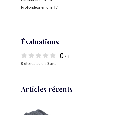
Hauteur en cm: 18
Profondeur en cm: 17
Évaluations
0
/ 5
0 étoiles selon 0 avis
Articles récents