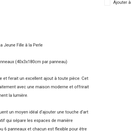
Ajouter à
Jeune Fille à la Perle
 panneaux (40x3x180cm par panneau)
 et ferait un excellent ajout à toute pièce. Cet
faitement avec une maison moderne et offrirait
ent la lumière.
tuent un moyen idéal d'ajouter une touche d'art
ratif qui sépare les espaces de manière
 ou 6 panneaux et chacun est flexible pour être