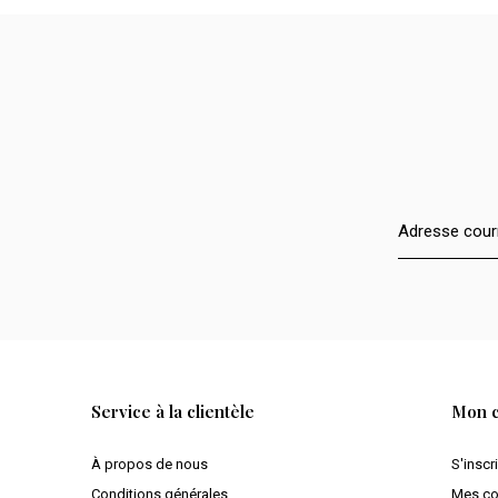
Service à la clientèle
Mon 
À propos de nous
S'inscr
Conditions générales
Mes c