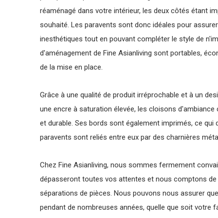
réaménagé dans votre intérieur, les deux côtés étant im
souhaité. Les paravents sont donc idéales pour assurer
inesthétiques tout en pouvant compléter le style de n'i
d'aménagement de Fine Asianliving sont portables, éc
de la mise en place.
Grâce à une qualité de produit irréprochable et à un desi
une encre à saturation élevée, les cloisons d'ambiance
et durable. Ses bords sont également imprimés, ce qui
paravents sont reliés entre eux par des charnières métal
Chez Fine Asianliving, nous sommes fermement convai
dépasseront toutes vos attentes et nous comptons de n
séparations de pièces. Nous pouvons nous assurer que vo
pendant de nombreuses années, quelle que soit votre fa