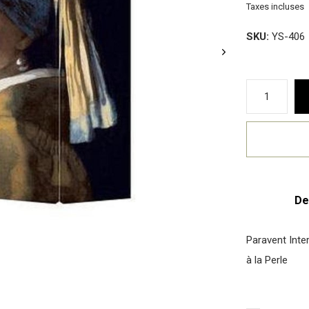
Taxes incluses
SKU:
YS-406
De
Paravent Inte
à la Perle