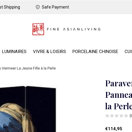
t Shipping
Safe Payment
LUMINAIRES
VIVRE & LOISIRS
PORCELAINE CHINOISE
CUI
Vermeer La Jeune Fille à la Perle
Parave
Pannea
la Perl
(
€114,95