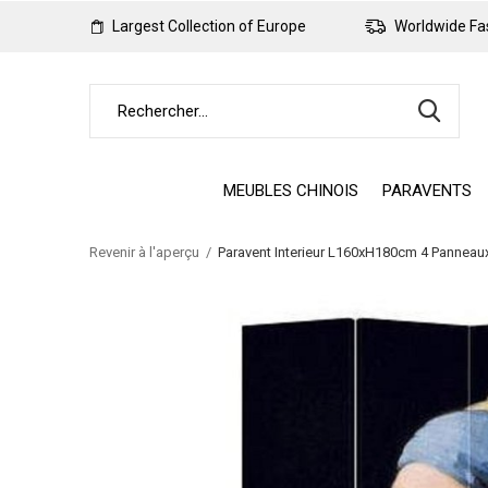
Largest Collection of Europe
Worldwide Fas
MEUBLES CHINOIS
PARAVENTS
Revenir à l'aperçu
Paravent Interieur L160xH180cm 4 Panneaux 