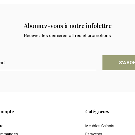
Abonnez-vous à notre infolettre
Recevez les dernières offres et promotions
S'ABO
compte
Catégories
ire
Meubles Chinois
ommandes
Paravents