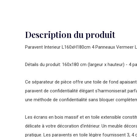
Description du produit
Paravent Interieur L160xH180cm 4 Panneaux Vermeer La 
Détails du produit: 160x180 cm (largeur x hauteur) - 4
Ce séparateur de pièce offre une toile de fond apaisante
paravent de confidentialité élégant s'harmoniserait par
une méthode de confidentialité sans bloquer complètem
Les écrans en bois massif et en toile extensible consti
délicate à votre décoration d'intérieur. Un meuble déco
pratique. Les paravents en toile légère fournissent 3, 4