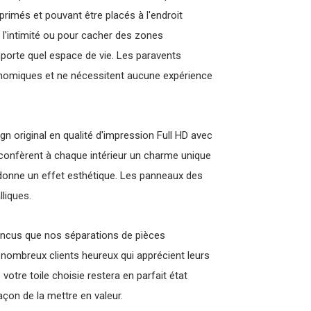
primés et pouvant être placés à l'endroit
 l'intimité ou pour cacher des zones
mporte quel espace de vie. Les paravents
onomiques et ne nécessitent aucune expérience
gn original en qualité d'impression Full HD avec
 confèrent à chaque intérieur un charme unique
 donne un effet esthétique. Les panneaux des
liques.
ncus que nos séparations de pièces
ombreux clients heureux qui apprécient leurs
tre toile choisie restera en parfait état
çon de la mettre en valeur.