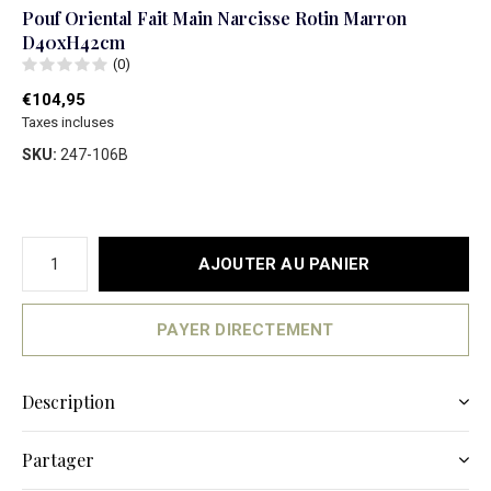
Pouf Oriental Fait Main Narcisse Rotin Marron
D40xH42cm
(0)
€104,95
Taxes incluses
SKU:
247-106B
AJOUTER AU PANIER
PAYER DIRECTEMENT
Description
Partager