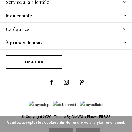
Service à la clientèle
Mon compte
Catégories
À propos de nous
EMAIL US
© Copyright
2026
- Theme By
DMWS
x
Plus+
-
Fil RSS
Veuillez accepter les cookies afin de rendre ce site plus fonctionnel.