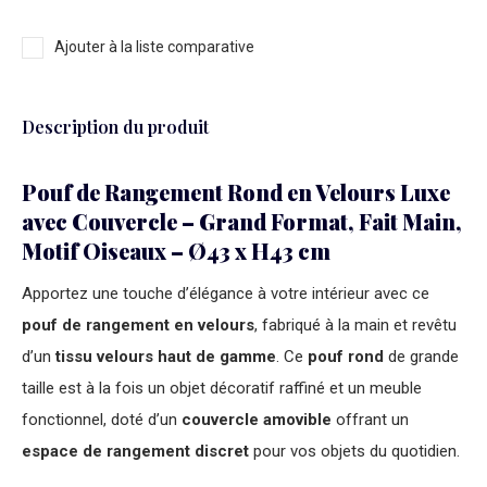
Ajouter à la liste comparative
Description du produit
Pouf de Rangement Rond en Velours Luxe
avec Couvercle – Grand Format, Fait Main,
Motif Oiseaux – Ø43 x H43 cm
Apportez une touche d’élégance à votre intérieur avec ce
pouf de rangement en velours
, fabriqué à la main et revêtu
d’un
tissu velours haut de gamme
. Ce
pouf rond
de grande
taille est à la fois un objet décoratif raffiné et un meuble
fonctionnel, doté d’un
couvercle amovible
offrant un
espace de rangement discret
pour vos objets du quotidien.