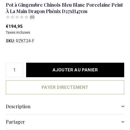
Pot à Gingembre Chinois Bleu Blanc Porcelaine Peint
À La Main Dragon Phénix D27xH47cm
(0)
€194,95
Taxes incluses
SKU:
RZKT24-F
AJOUTER AU PANIER
PAYER DIRECTEMENT
Description
Partager