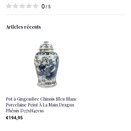
0
/ 5
Articles récents
Pot à Gingembre Chinois Bleu Blanc
Porcelaine Peint À La Main Dragon
Phénix D27xH47cm
€194,95