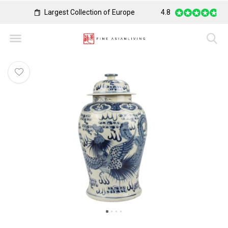
Largest Collection of Europe
4.8
Worldwide Fast Shi