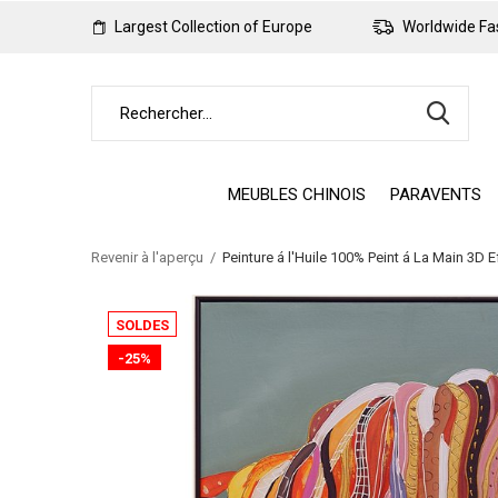
Largest Collection of Europe
Worldwide Fas
MEUBLES CHINOIS
PARAVENTS
Revenir à l'aperçu
Peinture á l'Huile 100% Peint á La Main 3D 
SOLDES
-25%