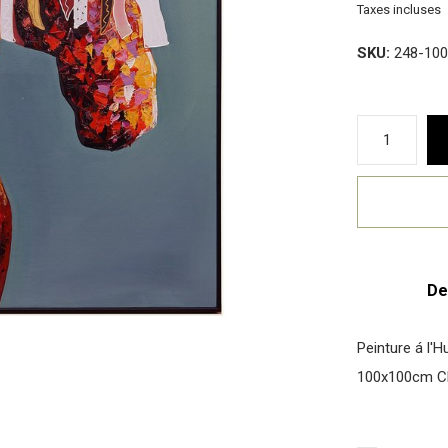
Taxes incluses
SKU:
248-100
De
Peinture á l'H
100x100cm Ch