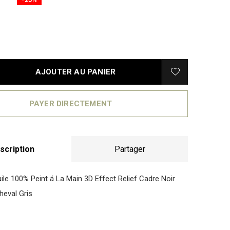
AJOUTER AU PANIER
PAYER DIRECTEMENT
scription
Partager
uile 100% Peint á La Main 3D Effect Relief Cadre Noir
eval Gris