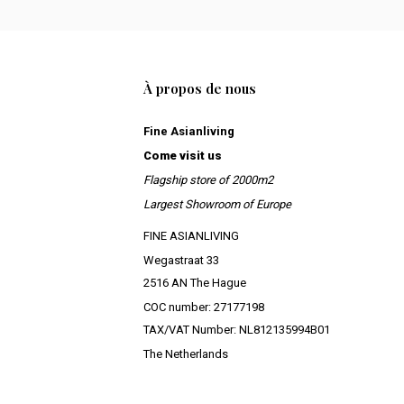
À propos de nous
Fine Asianliving
Come visit us
Flagship store of 2000m2
Largest Showroom of Europe
FINE ASIANLIVING
Wegastraat 33
2516 AN The Hague
COC number: 27177198
TAX/VAT Number: NL812135994B01
The Netherlands