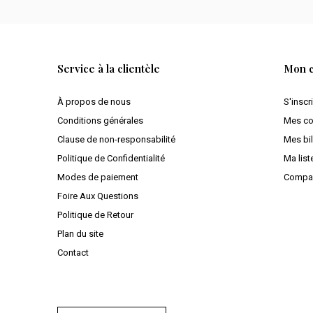
Service à la clientèle
Mon 
À propos de nous
S'inscr
Conditions générales
Mes c
Clause de non-responsabilité
Mes bil
Politique de Confidentialité
Ma list
Modes de paiement
Compar
Foire Aux Questions
Politique de Retour
Plan du site
Contact