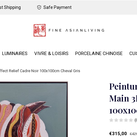
t Shipping
Safe Payment
LUMINAIRES
VIVRE & LOISIRS
PORCELAINE CHINOISE
CUI
Effect Relief Cadre Noir 100x100cm Cheval Gris
Peintur
Main 3
100x10
(
€315,00
€42