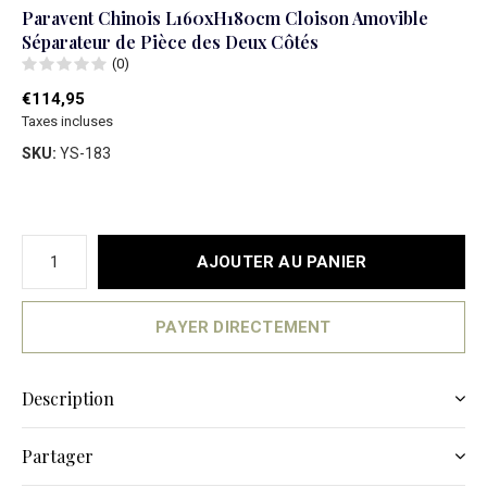
Paravent Chinois L160xH180cm Cloison Amovible
Séparateur de Pièce des Deux Côtés
(0)
€114,95
Taxes incluses
SKU:
YS-183
AJOUTER AU PANIER
PAYER DIRECTEMENT
Description
Partager