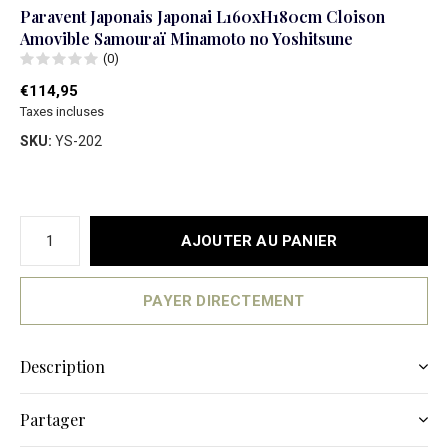
Paravent Japonais Japonai L160xH180cm Cloison
Amovible Samouraï Minamoto no Yoshitsune
(0)
€114,95
Taxes incluses
SKU:
YS-202
AJOUTER AU PANIER
PAYER DIRECTEMENT
Description
Partager