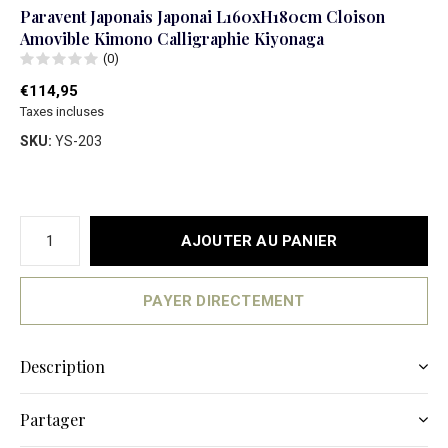
Paravent Japonais Japonai L160xH180cm Cloison
Amovible Kimono Calligraphie Kiyonaga
(0)
€114,95
Taxes incluses
SKU:
YS-203
AJOUTER AU PANIER
PAYER DIRECTEMENT
Description
Partager