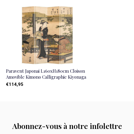
Paravent Japonai L160xH180cm Cloison
Amovible Kimono Calligraphie Kiyonaga
€114,95
Abonnez-vous à notre infolettre