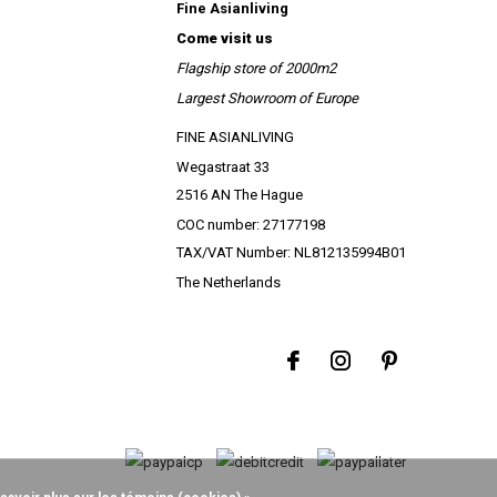
Fine Asianliving
Come visit us
Flagship store of 2000m2
Largest Showroom of Europe
FINE ASIANLIVING
Wegastraat 33
2516 AN The Hague
COC number: 27177198
TAX/VAT Number: NL812135994B01
The Netherlands