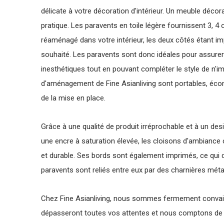
délicate à votre décoration d'intérieur. Un meuble déco
pratique. Les paravents en toile légère fournissent 3, 4
réaménagé dans votre intérieur, les deux côtés étant im
souhaité. Les paravents sont donc idéales pour assurer
inesthétiques tout en pouvant compléter le style de n'i
d'aménagement de Fine Asianliving sont portables, éc
de la mise en place.
Grâce à une qualité de produit irréprochable et à un desi
une encre à saturation élevée, les cloisons d'ambiance
et durable. Ses bords sont également imprimés, ce qui
paravents sont reliés entre eux par des charnières métal
Chez Fine Asianliving, nous sommes fermement convai
dépasseront toutes vos attentes et nous comptons de n