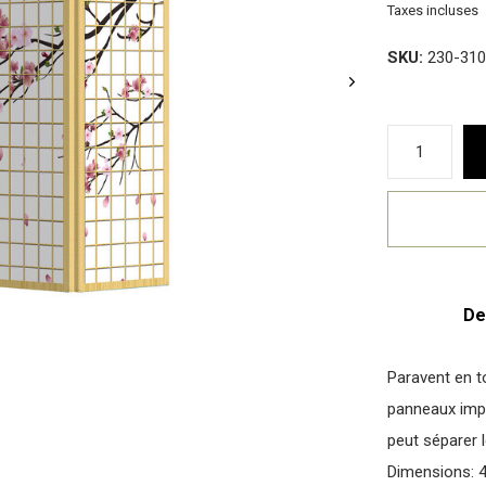
Taxes incluses
SKU:
230-310
De
Paravent en t
panneaux impr
peut séparer l
Dimensions: 4