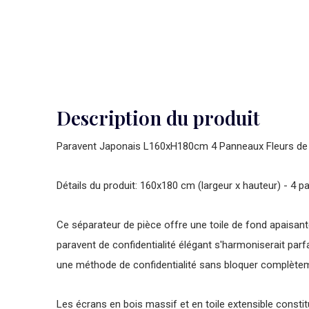
Description du produit
Paravent Japonais L160xH180cm 4 Panneaux Fleurs de 
Détails du produit: 160x180 cm (largeur x hauteur) - 4
Ce séparateur de pièce offre une toile de fond apaisante
paravent de confidentialité élégant s'harmoniserait par
une méthode de confidentialité sans bloquer complètem
Les écrans en bois massif et en toile extensible consti