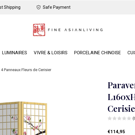
t Shipping
Safe Payment
LUMINAIRES
VIVRE & LOISIRS
PORCELAINE CHINOISE
CUI
 Panneaux Fleurs de Cerisier
Parave
L160xH
Cerisi
(
€114,95