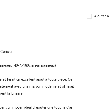
Ajouter à
Cerisier
 panneaux (40x4x180cm par panneau)
 et ferait un excellent ajout à toute pièce. Cet
faitement avec une maison moderne et offrirait
ent la lumière.
tuent un moyen idéal d'ajouter une touche d'art