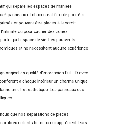
ratif qui sépare les espaces de manière
 ou 6 panneaux et chacun est flexible pour être
primés et pouvant être placés à l'endroit
 l'intimité ou pour cacher des zones
mporte quel espace de vie. Les paravents
onomiques et ne nécessitent aucune expérience
gn original en qualité d'impression Full HD avec
 confèrent à chaque intérieur un charme unique
 donne un effet esthétique. Les panneaux des
liques.
ncus que nos séparations de pièces
ombreux clients heureux qui apprécient leurs