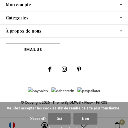
Mon compte
Catégories
À propos de nous
EMAIL US
© Copyright
2026
- Theme By
DMWS
x
Plus+
-
Fil RSS
Veuillez accepter les cookies afin de rendre ce site plus fonctionnel.
D'accord?
Oui
Non
0
0