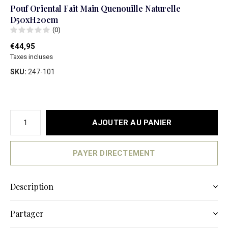
Pouf Oriental Fait Main Quenouille Naturelle
D50xH20cm
(0)
€44,95
Taxes incluses
SKU:
247-101
AJOUTER AU PANIER
PAYER DIRECTEMENT
Description
Partager