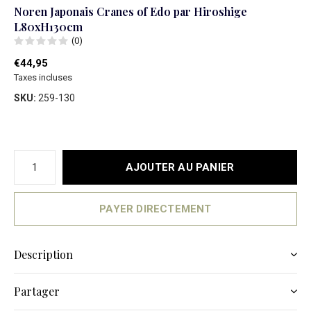
Noren Japonais Cranes of Edo par Hiroshige
L80xH130cm
(0)
€44,95
Taxes incluses
SKU:
259-130
AJOUTER AU PANIER
PAYER DIRECTEMENT
Description
Partager