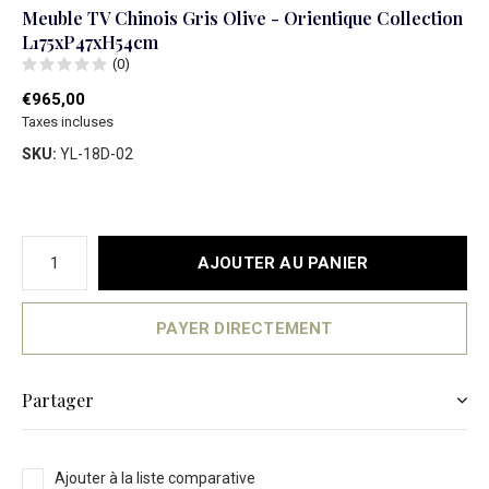
Meuble TV Chinois Gris Olive - Orientique Collection
L175xP47xH54cm
(0)
€965,00
Taxes incluses
SKU:
YL-18D-02
AJOUTER AU PANIER
PAYER DIRECTEMENT
Partager
Ajouter à la liste comparative