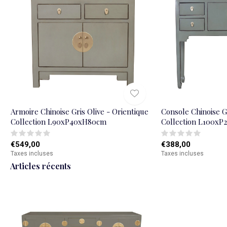
Armoire Chinoise Gris Olive - Orientique
Console Chinoise Gr
Collection L90xP40xH80cm
Collection L100x
€549,00
€388,00
Taxes incluses
Taxes incluses
Articles récents