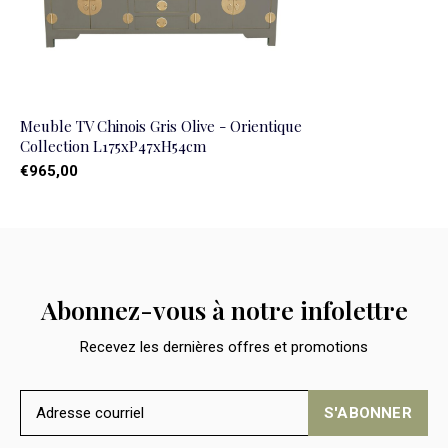
Meuble TV Chinois Gris Olive - Orientique
Collection L175xP47xH54cm
€965,00
Abonnez-vous à notre infolettre
Recevez les dernières offres et promotions
S'ABONNER