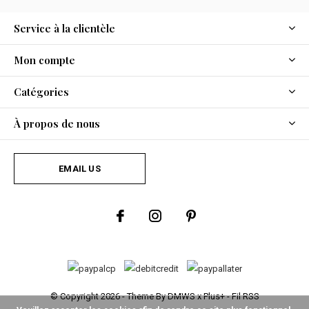
Service à la clientèle
Mon compte
Catégories
À propos de nous
EMAIL US
© Copyright
2026
- Theme By
DMWS
x
Plus+
-
Fil RSS