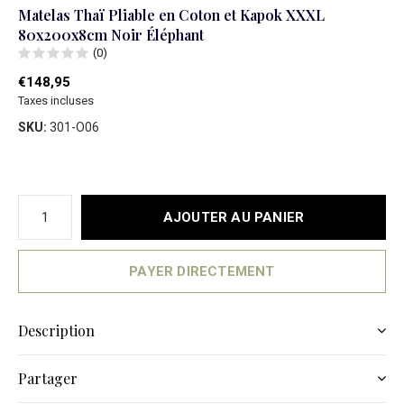
Matelas Thaï Pliable en Coton et Kapok XXXL
80x200x8cm Noir Éléphant
(0)
€148,95
Taxes incluses
SKU:
301-O06
AJOUTER AU PANIER
PAYER DIRECTEMENT
Description
Partager