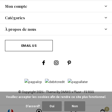
Mon compte
Catégories
À propos de nous
EMAIL US
© Copyright
2026
- Theme By
DMWS
x
Plus+
-
Fil RSS
Veuillez accepter les cookies afin de rendre ce site plus fonctionnel.
D'accord?
Oui
Non
0
0