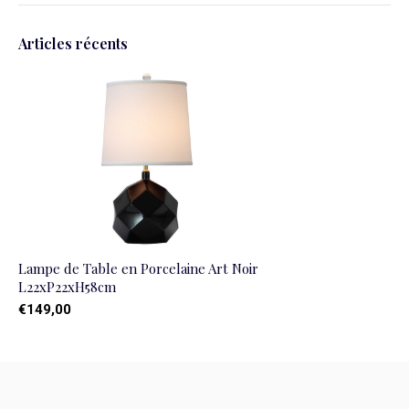
Articles récents
Lampe de Table en Porcelaine Art Noir
L22xP22xH58cm
€149,00