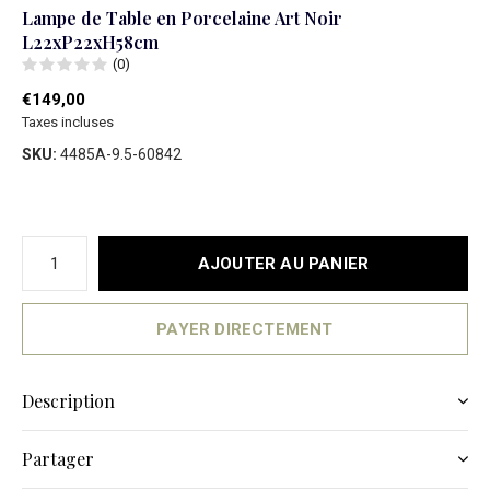
Lampe de Table en Porcelaine Art Noir
L22xP22xH58cm
(0)
€149,00
Taxes incluses
SKU:
4485A-9.5-60842
AJOUTER AU PANIER
PAYER DIRECTEMENT
Description
Partager