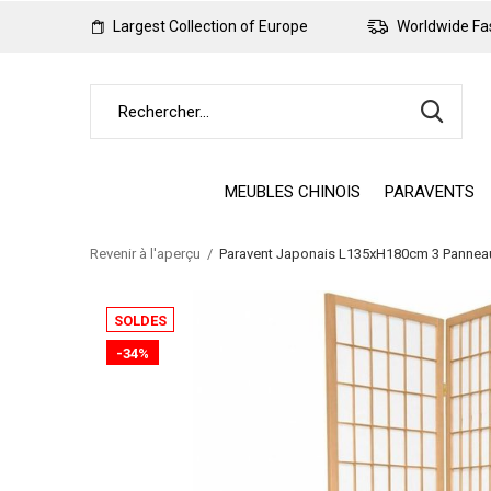
Largest Collection of Europe
Worldwide Fas
MEUBLES CHINOIS
PARAVENTS
Revenir à l'aperçu
Paravent Japonais L135xH180cm 3 Panneaux 
SOLDES
-34%