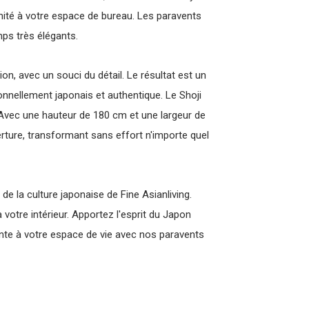
ité à votre espace de bureau. Les paravents
ps très élégants.
n, avec un souci du détail. Le résultat est un
tionnellement japonais et authentique. Le Shoji
 Avec une hauteur de 180 cm et une largeur de
uverture, transformant sans effort n'importe quel
 de la culture japonaise de Fine Asianliving.
votre intérieur. Apportez l'esprit du Japon
te à votre espace de vie avec nos paravents