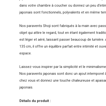
dans votre chambre à coucher ou donnez un peu d'intim
japonais sont fonctionnels, polyvalents et en même tem
Nos paravents Shoji sont fabriqués à la main avec passio
objet qui attire le regard, tout en étant également tradi
est léger et aéré, laissant passer beaucoup de lumière.
135 cm, il offre un équilibre parfait entre intimité et o
espace.
Laissez-vous inspirer par la simplicité et le minimalisme
Nos paravents japonais sont donc un ajout intemporel à 
chez vous et donnez une touche chaleureuse et apaisan
japonais.
Détails du produit :