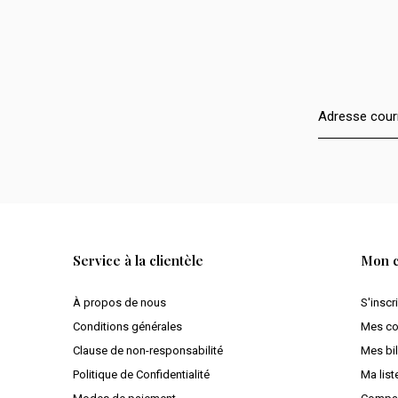
Service à la clientèle
Mon 
À propos de nous
S'inscr
Conditions générales
Mes c
Clause de non-responsabilité
Mes bil
Politique de Confidentialité
Ma list