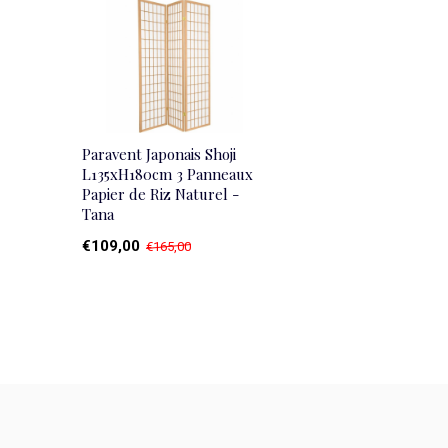
Paravent Japonais Shoji
L135xH180cm 3 Panneaux
Papier de Riz Naturel -
Tana
€109,00
€165,00