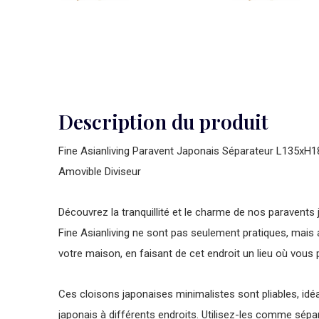
Description du produit
Fine Asianliving Paravent Japonais Séparateur L135xH
Amovible Diviseur
Découvrez la tranquillité et le charme de nos paravents
Fine Asianliving ne sont pas seulement pratiques, mai
votre maison, en faisant de cet endroit un lieu où vous
Ces cloisons japonaises minimalistes sont pliables, idé
japonais à différents endroits. Utilisez-les comme sépa