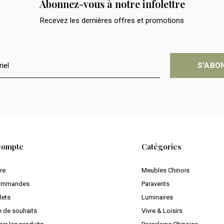
Abonnez-vous à notre infolettre
Recevez les dernières offres et promotions
S'ABO
compte
Catégories
ire
Meubles Chinois
ommandes
Paravents
lets
Luminaires
e de souhaits
Vivre & Loisirs