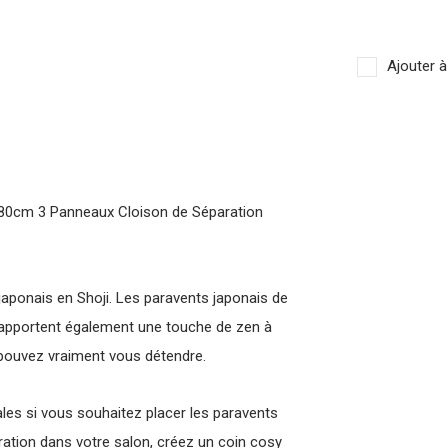
Ajouter à
180cm 3 Panneaux Cloison de Séparation
 japonais en Shoji. Les paravents japonais de
s apportent également une touche de zen à
 pouvez vraiment vous détendre.
ales si vous souhaitez placer les paravents
ration dans votre salon, créez un coin cosy