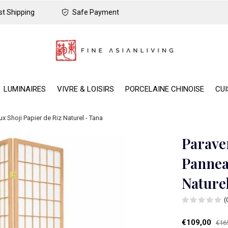
t Shipping
Safe Payment
LUMINAIRES
VIVRE & LOISIRS
PORCELAINE CHINOISE
CUI
Shoji Papier de Riz Naturel - Tana
Parave
Pannea
Nature
(
€109,00
€16