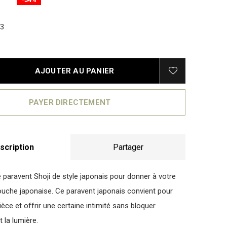
3
AJOUTER AU PANIER
PAYER DIRECTEMENT
scription
Partager
 paravent Shoji de style japonais pour donner à votre
uche japonaise. Ce paravent japonais convient pour
èce et offrir une certaine intimité sans bloquer
la lumière.