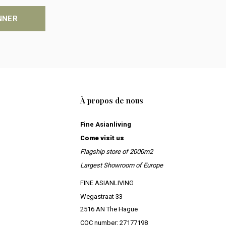
NNER
À propos de nous
Fine Asianliving
Come visit us
Flagship store of 2000m2
Largest Showroom of Europe
FINE ASIANLIVING
Wegastraat 33
2516 AN The Hague
COC number: 27177198