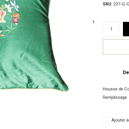
SKU:
237-G-G
De
Housse de Co
Remplissage
Ajouter à