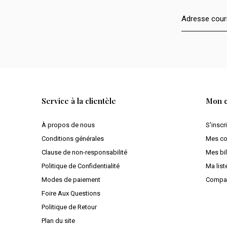
Service à la clientèle
Mon 
À propos de nous
S'inscr
Conditions générales
Mes c
Clause de non-responsabilité
Mes bil
Politique de Confidentialité
Ma list
Modes de paiement
Compar
Foire Aux Questions
Politique de Retour
Plan du site