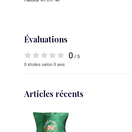
Hauteur en cm: 40
Évaluations
0
/ 5
0 étoiles selon 0 avis
Articles récents