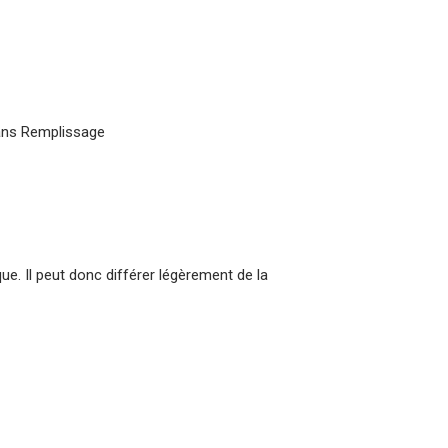
ans Remplissage
que. Il peut donc différer légèrement de la