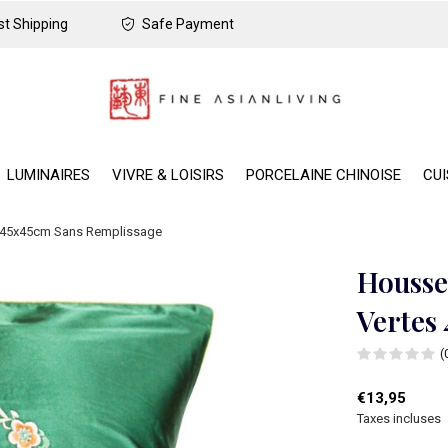
t Shipping
Safe Payment
LUMINAIRES
VIVRE & LOISIRS
PORCELAINE CHINOISE
CUI
s 45x45cm Sans Remplissage
Housse
Vertes
(
€13,95
Taxes incluses