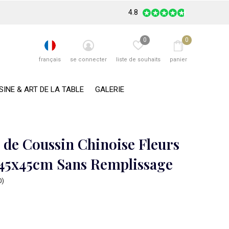
4.8
0
0
français
se connecter
liste de souhaits
panier
SINE & ART DE LA TABLE
GALERIE
 de Coussin Chinoise Fleurs
 45x45cm Sans Remplissage
0)