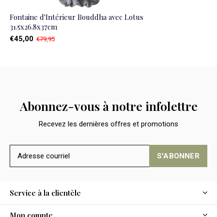
Fontaine d'Intérieur Bouddha avec Lotus
31.5x26.8x37cm
€45,00
€79,95
Abonnez-vous à notre infolettre
Recevez les dernières offres et promotions
S'ABONNER
Service à la clientèle
Mon compte