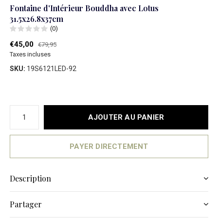
Fontaine d'Intérieur Bouddha avec Lotus
31.5x26.8x37cm
(0)
€45,00
€79,95
Taxes incluses
SKU:
19S6121LED-92
AJOUTER AU PANIER
PAYER DIRECTEMENT
Description
Partager