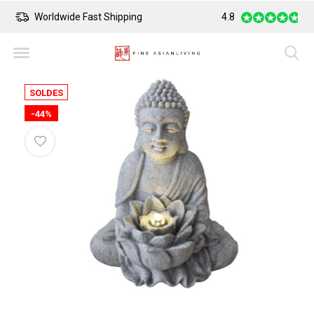
Worldwide Fast Shipping
4.8
Safe Payment
SOLDES
-44%