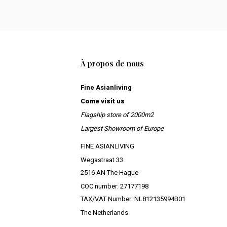
À propos de nous
Fine Asianliving
Come visit us
Flagship store of 2000m2
Largest Showroom of Europe
FINE ASIANLIVING
Wegastraat 33
2516 AN The Hague
COC number: 27177198
TAX/VAT Number: NL812135994B01
The Netherlands