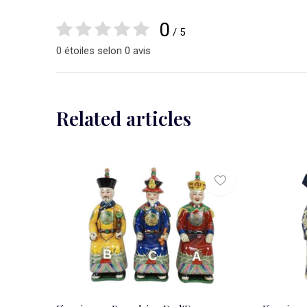
0
/ 5
0 étoiles selon 0 avis
Related articles