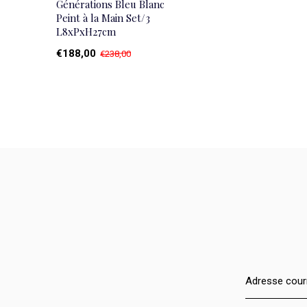
Générations Bleu Blanc
Peint à la Main Set/3
L8xPxH27cm
€188,00
€238,00