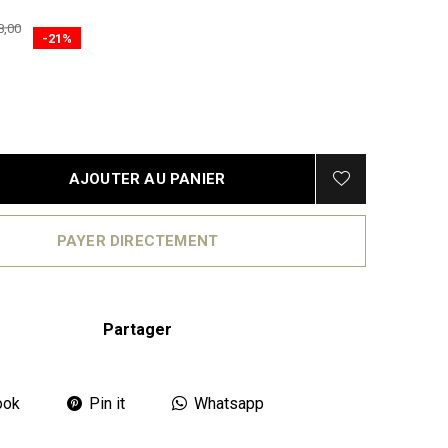
8,00
-21%
AJOUTER AU PANIER
PAYER DIRECTEMENT
Partager
ook
Pin it
Whatsapp