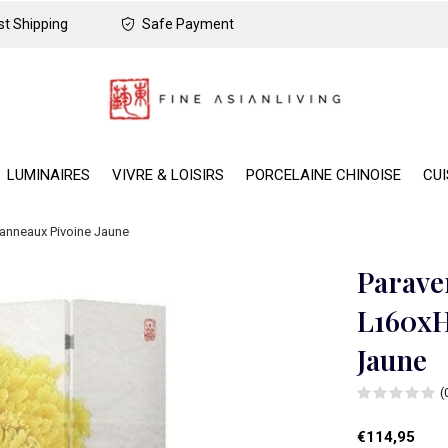
t Shipping
Safe Payment
LUMINAIRES
VIVRE & LOISIRS
PORCELAINE CHINOISE
CUI
Panneaux Pivoine Jaune
Parave
L160xH
Jaune
(
€114,95