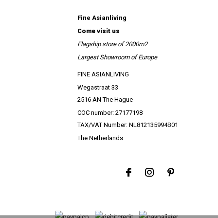
Fine Asianliving
Come visit us
Flagship store of 2000m2
Largest Showroom of Europe
FINE ASIANLIVING
Wegastraat 33
2516 AN The Hague
COC number: 27177198
TAX/VAT Number: NL812135994B01
The Netherlands