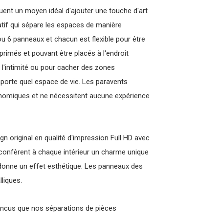
tuent un moyen idéal d'ajouter une touche d'art
ratif qui sépare les espaces de manière
 ou 6 panneaux et chacun est flexible pour être
primés et pouvant être placés à l'endroit
 l'intimité ou pour cacher des zones
mporte quel espace de vie. Les paravents
onomiques et ne nécessitent aucune expérience
gn original en qualité d'impression Full HD avec
 confèrent à chaque intérieur un charme unique
 donne un effet esthétique. Les panneaux des
liques.
ncus que nos séparations de pièces