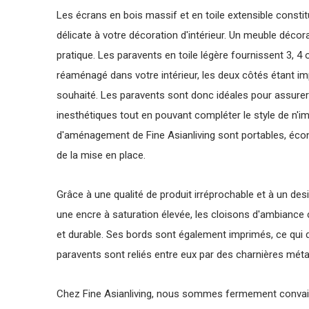
Les écrans en bois massif et en toile extensible consti
délicate à votre décoration d'intérieur. Un meuble déco
pratique. Les paravents en toile légère fournissent 3, 4
réaménagé dans votre intérieur, les deux côtés étant im
souhaité. Les paravents sont donc idéales pour assurer
inesthétiques tout en pouvant compléter le style de n'i
d'aménagement de Fine Asianliving sont portables, éc
de la mise en place.
Grâce à une qualité de produit irréprochable et à un desi
une encre à saturation élevée, les cloisons d'ambiance
et durable. Ses bords sont également imprimés, ce qui
paravents sont reliés entre eux par des charnières métal
Chez Fine Asianliving, nous sommes fermement convai