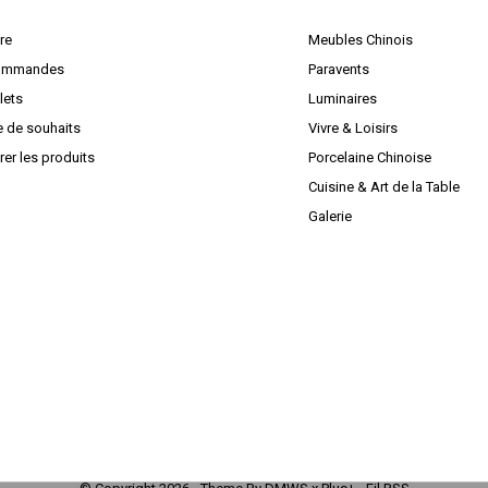
ire
Meubles Chinois
ommandes
Paravents
lets
Luminaires
e de souhaits
Vivre & Loisirs
er les produits
Porcelaine Chinoise
Cuisine & Art de la Table
Galerie