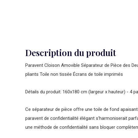
Description du produit
Paravent Cloison Amovible Séparateur de Pièce des Deux
pliants Toile non tissée Écrans de toile imprimés
Détails du produit: 160x180 cm (largeur x hauteur) - 4
Ce séparateur de pièce offre une toile de fond apaisante
paravent de confidentialité élégant s'harmoniserait par
une méthode de confidentialité sans bloquer complètem