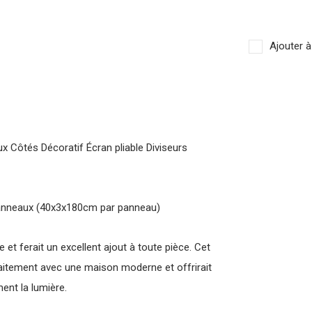
Ajouter à
 Côtés Décoratif Écran pliable Diviseurs
 panneaux (40x3x180cm par panneau)
 et ferait un excellent ajout à toute pièce. Cet
faitement avec une maison moderne et offrirait
ent la lumière.