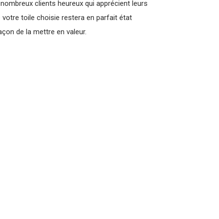
ombreux clients heureux qui apprécient leurs
tre toile choisie restera en parfait état
çon de la mettre en valeur.