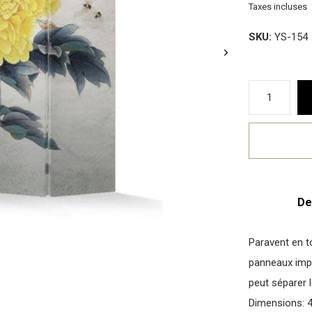
Taxes incluses
SKU:
YS-154
De
Paravent en t
panneaux impr
peut séparer l
Dimensions: 4