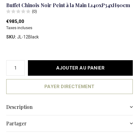
Buffet Chinois Noir Peint à la Main L140xP34xH90cm
(0)
€985,00
Taxes incluses
SKU:
JL-12Black
AJOUTER AU PANIER
PAYER DIRECTEMENT
Description
Partager