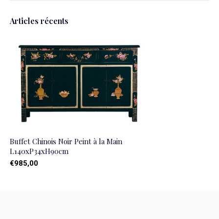
Articles récents
Buffet Chinois Noir Peint à la Main
L140xP34xH90cm
€985,00