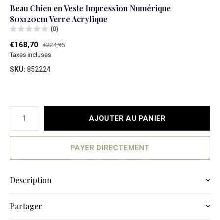
Beau Chien en Veste Impression Numérique
80x120cm Verre Acrylique
(0)
€168,70
€224,95
Taxes incluses
SKU:
852224
AJOUTER AU PANIER
PAYER DIRECTEMENT
Description
Partager