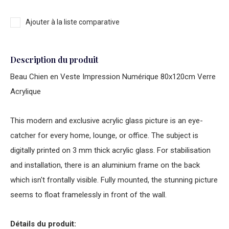
Ajouter à la liste comparative
Description du produit
Beau Chien en Veste Impression Numérique 80x120cm Verre
Acrylique
This modern and exclusive acrylic glass picture is an eye-
catcher for every home, lounge, or office. The subject is
digitally printed on 3 mm thick acrylic glass. For stabilisation
and installation, there is an aluminium frame on the back
which isn't frontally visible. Fully mounted, the stunning picture
seems to float framelessly in front of the wall.
Détails du produit: