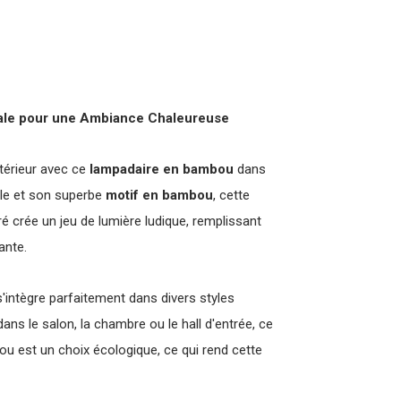
ale pour une Ambiance Chaleureuse
ntérieur avec ce
lampadaire en bambou
dans
nale et son superbe
motif en bambou
, cette
ré crée un jeu de lumière ludique, remplissant
ante.
intègre parfaitement dans divers styles
dans le salon, la chambre ou le hall d'entrée, ce
bou est un choix écologique, ce qui rend cette