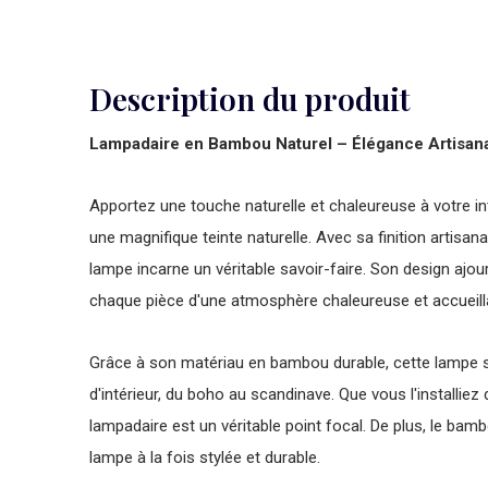
Description du produit
Lampadaire en Bambou Naturel – Élégance Artisan
Apportez une touche naturelle et chaleureuse à votre i
une magnifique teinte naturelle. Avec sa finition artisa
lampe incarne un véritable savoir-faire. Son design ajou
chaque pièce d'une atmosphère chaleureuse et accueill
Grâce à son matériau en bambou durable, cette lampe s'
d'intérieur, du boho au scandinave. Que vous l'installiez 
lampadaire est un véritable point focal. De plus, le bam
lampe à la fois stylée et durable.