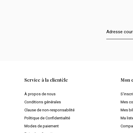
Service à la clientèle
Mon 
À propos de nous
S'inscr
Conditions générales
Mes c
Clause de non-responsabilité
Mes bil
Politique de Confidentialité
Ma list
Modes de paiement
Compar