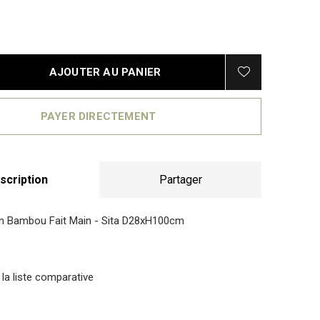
AJOUTER AU PANIER
PAYER DIRECTEMENT
scription
Partager
n Bambou Fait Main - Sita D28xH100cm
 la liste comparative