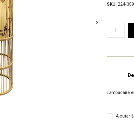
SKU:
224-309
De
Lampadaire e
Ajouter à