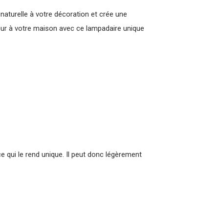
aturelle à votre décoration et crée une
eur à votre maison avec ce lampadaire unique
ce qui le rend unique. Il peut donc légèrement