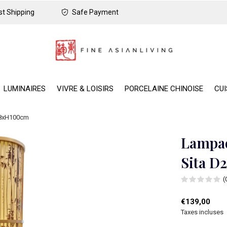
t Shipping
Safe Payment
LUMINAIRES
VIVRE & LOISIRS
PORCELAINE CHINOISE
CUI
28xH100cm
Lampad
Sita 
(
€139,00
Taxes incluses