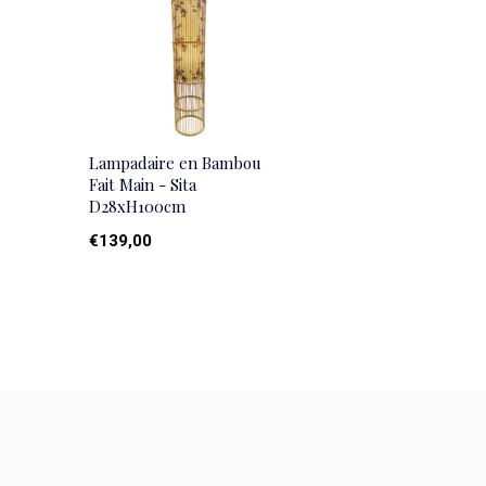
Lampadaire en Bambou
Fait Main - Sita
D28xH100cm
€139,00