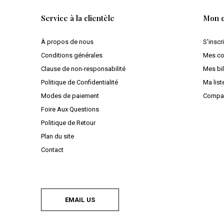
Service à la clientèle
Mon 
À propos de nous
S'inscr
Conditions générales
Mes c
Clause de non-responsabilité
Mes bil
Politique de Confidentialité
Ma list
Modes de paiement
Compar
Foire Aux Questions
Politique de Retour
Plan du site
Contact
EMAIL US