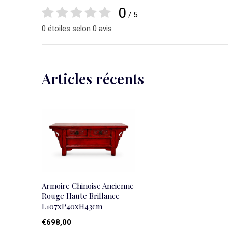
0
/ 5
0 étoiles selon 0 avis
Articles récents
Armoire Chinoise Ancienne
Rouge Haute Brillance
L107xP40xH43cm
€698,00