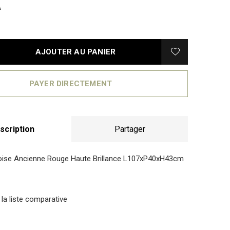
A
AJOUTER AU PANIER
PAYER DIRECTEMENT
scription
Partager
oise Ancienne Rouge Haute Brillance L107xP40xH43cm
 la liste comparative