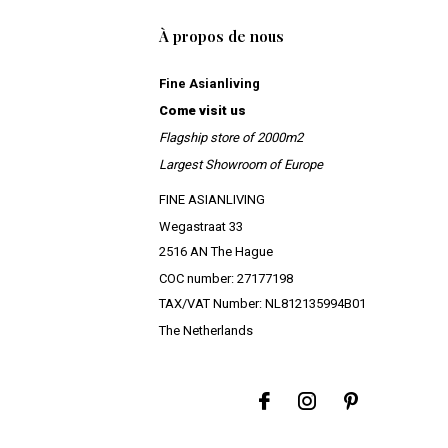
À propos de nous
Fine Asianliving
Come visit us
Flagship store of 2000m2
Largest Showroom of Europe
FINE ASIANLIVING
Wegastraat 33
2516 AN The Hague
COC number: 27177198
TAX/VAT Number: NL812135994B01
The Netherlands