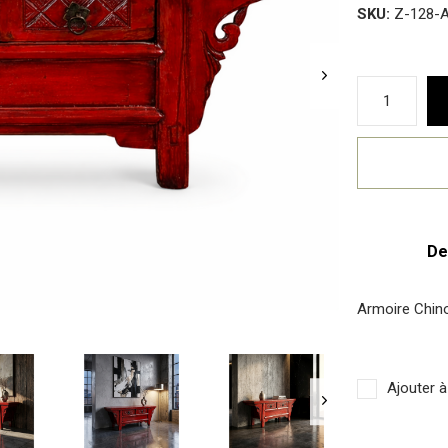
SKU:
Z-128-
De
Armoire Chin
Ajouter à