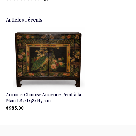
Articles récents
Armoire Chinoise Ancienne Peint à la
Main L87xD38xH73cm
€985,00