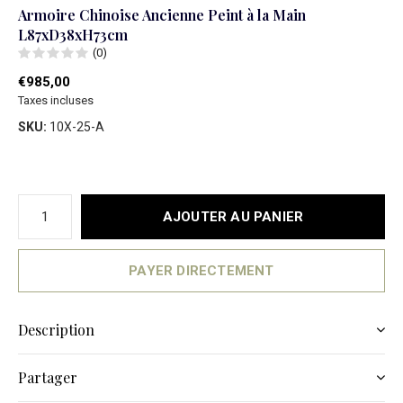
Armoire Chinoise Ancienne Peint à la Main
L87xD38xH73cm
(0)
€985,00
Taxes incluses
SKU:
10X-25-A
AJOUTER AU PANIER
PAYER DIRECTEMENT
Description
Partager