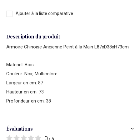
Ajouter à la liste comparative
Description du produit
Armoire Chinoise Ancienne Peint à la Main L87xD38xH73cm
Materiel: Bois
Couleur: Noir, Multicolore
Largeur en cm: 87
Hauteur en cm: 73
Profondeur en cm: 38
Évaluations
0
/ 5