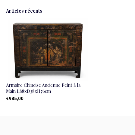
Articles récents
Armoire Chinoise Ancienne Peint à la
Main L88xD38xH76cm
€985,00