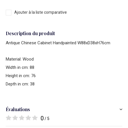
Ajouter à la liste comparative
Description du produit
Antique Chinese Cabinet Handpainted W88xD38xH76cm
Material: Wood
Width in cm: 88
Height in cm: 76
Depth in cm: 38
Évaluations
0
/ 5