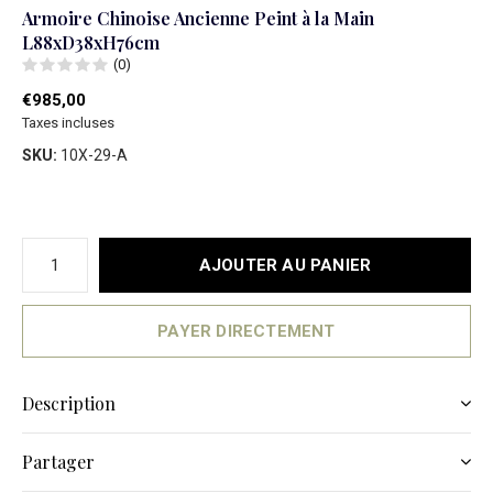
Armoire Chinoise Ancienne Peint à la Main
L88xD38xH76cm
(0)
€985,00
Taxes incluses
SKU:
10X-29-A
AJOUTER AU PANIER
PAYER DIRECTEMENT
Description
Partager