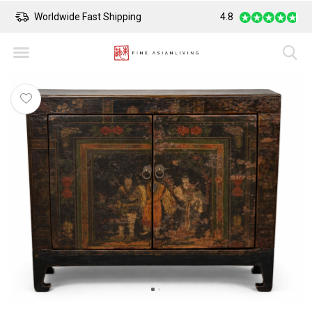
Worldwide Fast Shipping
4.8
Safe Payment