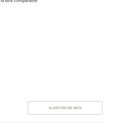
 la liste comparative
AJOUTER UN AVIS