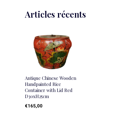
Articles récents
Antique Chinese Wooden
Handpainted Rice
Container with Lid Red
D30xH25cm
€165,00