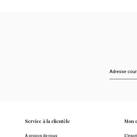
Service à la clientèle
Mon 
À propos de nous
S'inscr