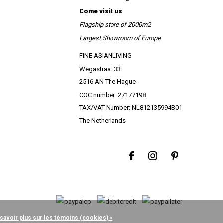
Come visit us
Flagship store of 2000m2
Largest Showroom of Europe
FINE ASIANLIVING
Wegastraat 33
2516 AN The Hague
COC number: 27177198
TAX/VAT Number: NL812135994B01
The Netherlands
 savoir plus sur les témoins (cookies) »