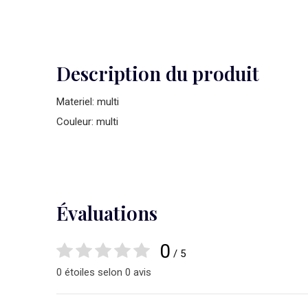
Description du produit
Materiel: multi
Couleur: multi
Évaluations
0
/ 5
0 étoiles selon 0 avis