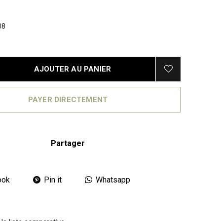
08
AJOUTER AU PANIER
PAYER DIRECTEMENT
Partager
ook
Pin it
Whatsapp