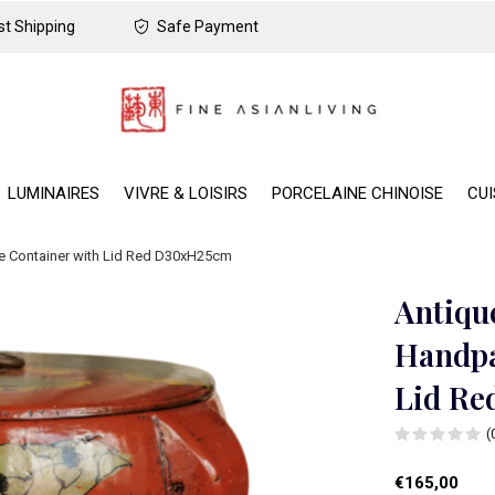
t Shipping
Safe Payment
LUMINAIRES
VIVRE & LOISIRS
PORCELAINE CHINOISE
CUI
e Container with Lid Red D30xH25cm
Antiqu
Handpa
Lid R
(
€165,00