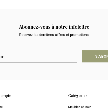
Abonnez-vous à notre infolettre
Recevez les dernières offres et promotions
S'ABO
compte
Catégories
ire
Meubles Chinois