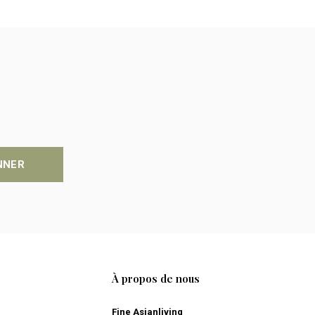
NNER
À propos de nous
Fine Asianliving